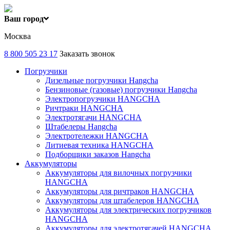
Ваш город
Москва
8 800 505 23 17
Заказать звонок
Погрузчики
Дизельные погрузчики Hangcha
Бензиновые (газовые) погрузчики Hangcha
Электропогрузчики HANGCHA
Ричтраки HANGCHA
Электротягачи HANGCHA
Штабелеры Hangcha
Электротележки HANGCHA
Литиевая техника HANGCHA
Подборщики заказов Hangcha
Аккумуляторы
Аккумуляторы для вилочных погрузчики
HANGCHA
Аккумуляторы для ричтраков HANGCHA
Аккумуляторы для штабелеров HANGCHA
Аккумуляторы для электрических погрузчиков
HANGCHA
Аккумуляторы для электротягачей HANGCHA