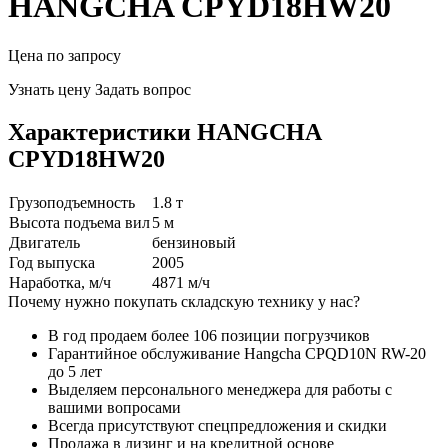
HANGCHA CPYD18HW20
Цена по запросу
Узнать цену
Задать вопрос
Характеристики HANGCHA
CPYD18HW20
Грузоподъемность
1.8 т
Высота подъема вил
5 м
Двигатель
бензиновый
Год выпуска
2005
Наработка, м/ч
4871 м/ч
Почему нужно покупать складскую технику у нас?
В год продаем более 106 позиции погрузчиков
Гарантийное обслуживание Hangcha CPQD10N RW-20
до 5 лет
Выделяем персонального менеджера для работы с
вашими вопросами
Всегда присутствуют спецпредложения и скидки
Продажа в лизинг и на кредитной основе