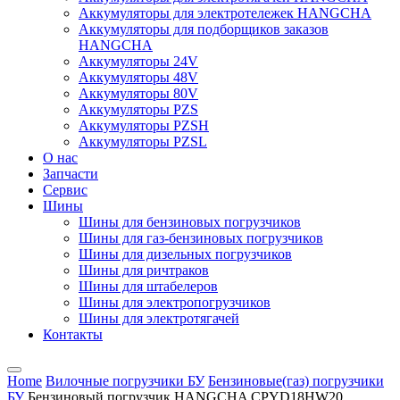
Аккумуляторы для электротележек HANGCHA
Аккумуляторы для подборщиков заказов
HANGCHA
Аккумуляторы 24V
Аккумуляторы 48V
Аккумуляторы 80V
Аккумуляторы PZS
Аккумуляторы PZSH
Аккумуляторы PZSL
О нас
Запчасти
Сервис
Шины
Шины для бензиновых погрузчиков
Шины для газ-бензиновых погрузчиков
Шины для дизельных погрузчиков
Шины для ричтраков
Шины для штабелеров
Шины для электропогрузчиков
Шины для электротягачей
Контакты
Home
Вилочные погрузчики БУ
Бензиновые(газ) погрузчики
БУ
Бензиновый погрузчик HANGCHA CPYD18HW20