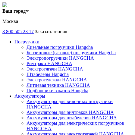
Ваш город
Москва
8 800 505 23 17
Заказать звонок
Погрузчики
Дизельные погрузчики Hangcha
Бензиновые (газовые) погрузчики Hangcha
Электропогрузчики HANGCHA
Ричтраки HANGCHA
Электротягачи HANGCHA
Штабелеры Hangcha
Электротележки HANGCHA
Литиевая техника HANGCHA
Подборщики заказов Hangcha
Аккумуляторы
Аккумуляторы для вилочных погрузчики
HANGCHA
Аккумуляторы для ричтраков HANGCHA
Аккумуляторы для штабелеров HANGCHA
Аккумуляторы для электрических погрузчиков
HANGCHA
Аккумуляторы для электротягачей HANGCHA