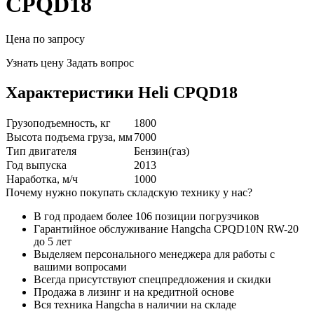
CPQD18
Цена по запросу
Узнать цену
Задать вопрос
Характеристики Heli CPQD18
Грузоподъемность, кг
1800
Высота подъема груза, мм
7000
Тип двигателя
Бензин(газ)
Год выпуска
2013
Наработка, м/ч
1000
Почему нужно покупать складскую технику у нас?
В год продаем более 106 позиции погрузчиков
Гарантийное обслуживание Hangcha CPQD10N RW-20
до 5 лет
Выделяем персонального менеджера для работы с
вашими вопросами
Всегда присутствуют спецпредложения и скидки
Продажа в лизинг и на кредитной основе
Вся техника Hangcha в наличии на складе