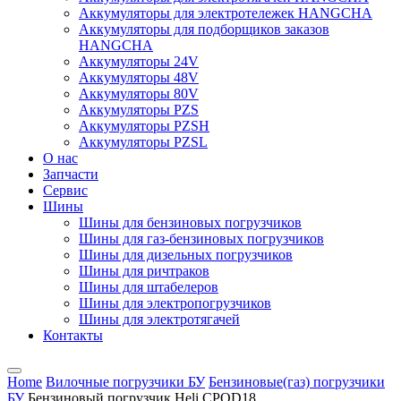
Аккумуляторы для электротележек HANGCHA
Аккумуляторы для подборщиков заказов
HANGCHA
Аккумуляторы 24V
Аккумуляторы 48V
Аккумуляторы 80V
Аккумуляторы PZS
Аккумуляторы PZSH
Аккумуляторы PZSL
О нас
Запчасти
Сервис
Шины
Шины для бензиновых погрузчиков
Шины для газ-бензиновых погрузчиков
Шины для дизельных погрузчиков
Шины для ричтраков
Шины для штабелеров
Шины для электропогрузчиков
Шины для электротягачей
Контакты
Home
Вилочные погрузчики БУ
Бензиновые(газ) погрузчики
БУ
Бензиновый погрузчик Heli CPQD18