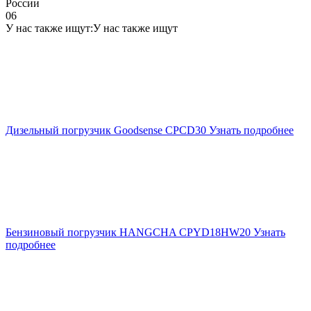
России
06
У нас также ищут:
У нас также ищут
Дизельный погрузчик Goodsense CPCD30
Узнать подробнее
Бензиновый погрузчик HANGCHA CPYD18HW20
Узнать
подробнее