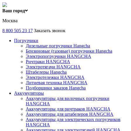
Ваш город
Москва
8 800 505 23 17
Заказать звонок
Погрузчики
Дизельные погрузчики Hangcha
Бензиновые (газовые) погрузчики Hangcha
Электропогрузчики HANGCHA
Ричтраки HANGCHA
Электротягачи HANGCHA
Штабелеры Hangcha
Электротележки HANGCHA
Литиевая техника HANGCHA
Подборщики заказов Hangcha
Аккумуляторы
Аккумуляторы для вилочных погрузчики
HANGCHA
Аккумуляторы для ричтраков HANGCHA
Аккумуляторы для штабелеров HANGCHA
Аккумуляторы для электрических погрузчиков
HANGCHA
Аккумуляторы для электротягачей HANGCHA