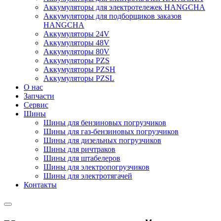
Аккумуляторы для электротележек HANGCHA
Аккумуляторы для подборщиков заказов
HANGCHA
Аккумуляторы 24V
Аккумуляторы 48V
Аккумуляторы 80V
Аккумуляторы PZS
Аккумуляторы PZSH
Аккумуляторы PZSL
О нас
Запчасти
Сервис
Шины
Шины для бензиновых погрузчиков
Шины для газ-бензиновых погрузчиков
Шины для дизельных погрузчиков
Шины для ричтраков
Шины для штабелеров
Шины для электропогрузчиков
Шины для электротягачей
Контакты