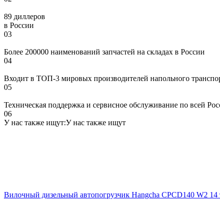
89 диллеров
в России
03
Более 200000 наименований запчастей на складах в России
04
Входит в ТОП-3 мировых производителей напольного транспо
05
Техническая поддержка и сервисное обслуживание по всей Ро
06
У нас также ищут:
У нас также ищут
Вилочный дизельный автопогрузчик Hangcha CPCD140 W2 14 