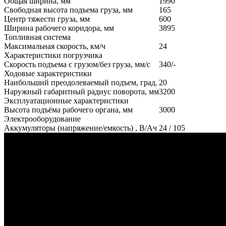
Общая ширина, мм
1990
Свободная высота подъема груза, мм
165
Центр тяжести груза, мм
600
Ширина рабочего коридора, мм
3895
Топливная система
Максимальная скорость, км/ч
24
Характеристики погрузчика
Скорость подъема с грузом/без груза, мм/с
340/-
Ходовые характеристики
Наибольший преодолеваемый подъем, град.
20
Наружный габаритный радиус поворота, мм
3200
Эксплуатационные характеристики
Высота подъёма рабочего органа, мм
3000
Электрооборудование
Аккумуляторы (напряжение/емкость) , В/Ач
24 / 105