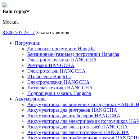
Ваш город
Москва
8 800 505 23 17
Заказать звонок
Погрузчики
Дизельные погрузчики Hangcha
Бензиновые (газовые) погрузчики Hangcha
Электропогрузчики HANGCHA
Ричтраки HANGCHA
Электротягачи HANGCHA
Штабелеры Hangcha
Электротележки HANGCHA
Литиевая техника HANGCHA
Подборщики заказов Hangcha
Аккумуляторы
Аккумуляторы для вилочных погрузчики HANGC
Аккумуляторы для ричтраков HANGCHA
Аккумуляторы для штабелеров HANGCHA
Аккумуляторы для электрических погрузчиков 
Аккумуляторы для электротягачей HANGCHA
Аккумуляторы для электротележек HANGCHA
Аккумуляторы для подборщиков заказов HANGCH