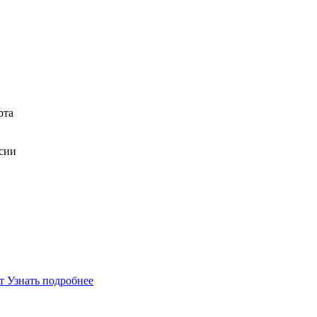
рта
ссии
т
Узнать подробнее