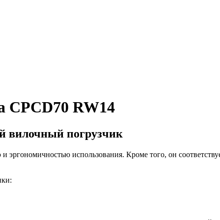
ha CPCD70 RW14
й вилочный погрузчик
 и эргономичностью использования. Кроме того, он соответств
ики: