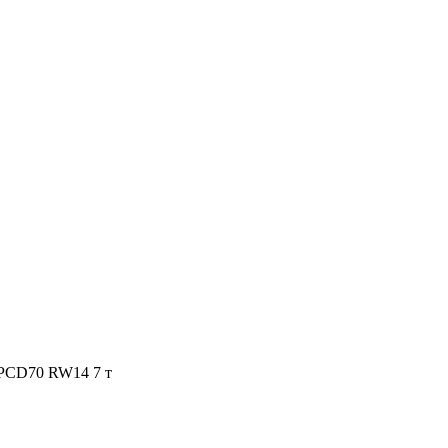
PCD70 RW14 7 т