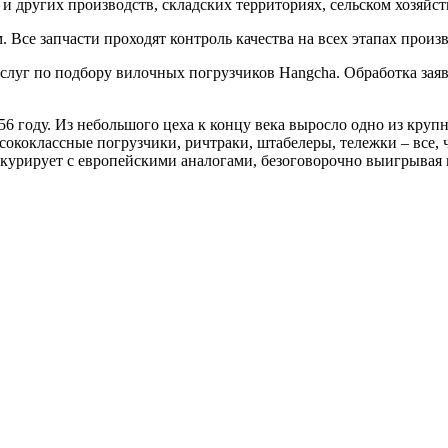
 других производств, складских территориях, сельском хозяйств
се запчасти проходят контроль качества на всех этапах произв
луг по подбору вилочных погрузчиков Hangcha. Обработка заяв
56 году. Из небольшого цеха к концу века выросло одно из кру
сококлассные погрузчики, ричтраки, штабелеры, тележки – все, 
курирует с европейскими аналогами, безоговорочно выигрывая в