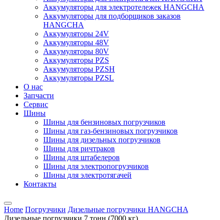
Аккумуляторы для электротележек HANGCHA
Аккумуляторы для подборщиков заказов
HANGCHA
Аккумуляторы 24V
Аккумуляторы 48V
Аккумуляторы 80V
Аккумуляторы PZS
Аккумуляторы PZSH
Аккумуляторы PZSL
О нас
Запчасти
Сервис
Шины
Шины для бензиновых погрузчиков
Шины для газ-бензиновых погрузчиков
Шины для дизельных погрузчиков
Шины для ричтраков
Шины для штабелеров
Шины для электропогрузчиков
Шины для электротягачей
Контакты
Home
Погрузчики
Дизельные погрузчики HANGCHA
Дизельные погрузчики 7 тонн (7000 кг)