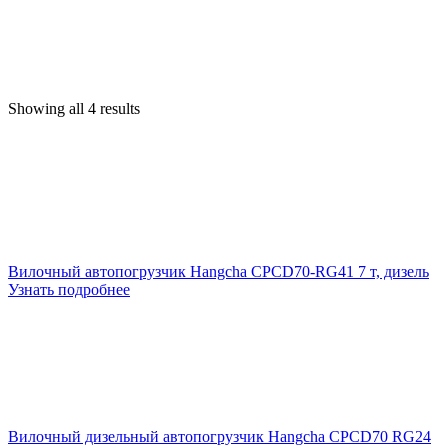
Showing all 4 results
Вилочный автопогрузчик Hangcha CPCD70-RG41 7 т, дизель
Узнать подробнее
Вилочный дизельный автопогрузчик Hangcha CPCD70 RG24