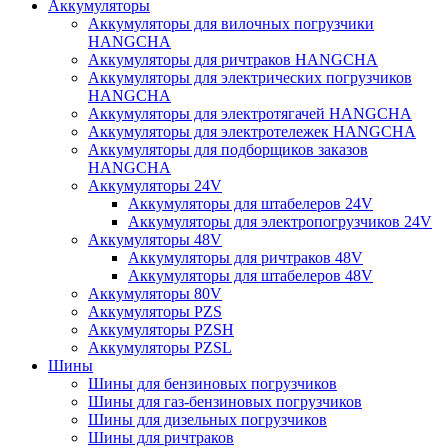
Аккумуляторы
Аккумуляторы для вилочных погрузчики
HANGCHA
Аккумуляторы для ричтраков HANGCHA
Аккумуляторы для электрических погрузчиков
HANGCHA
Аккумуляторы для электротягачей HANGCHA
Аккумуляторы для электротележек HANGCHA
Аккумуляторы для подборщиков заказов
HANGCHA
Аккумуляторы 24V
Аккумуляторы для штабелеров 24V
Аккумуляторы для электропогрузчиков 24V
Аккумуляторы 48V
Аккумуляторы для ричтраков 48V
Аккумуляторы для штабелеров 48V
Аккумуляторы 80V
Аккумуляторы PZS
Аккумуляторы PZSH
Аккумуляторы PZSL
Шины
Шины для бензиновых погрузчиков
Шины для газ-бензиновых погрузчиков
Шины для дизельных погрузчиков
Шины для ричтраков