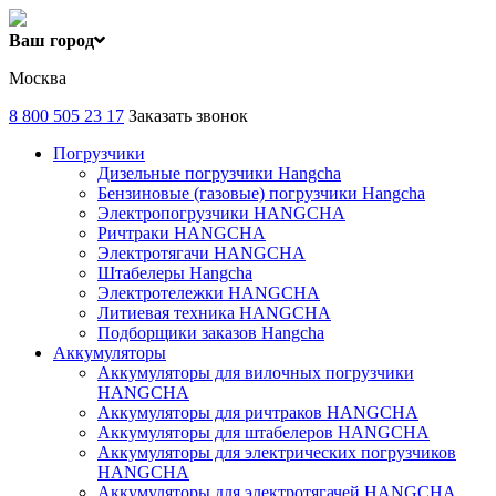
Ваш город
Москва
8 800 505 23 17
Заказать звонок
Погрузчики
Дизельные погрузчики Hangcha
Бензиновые (газовые) погрузчики Hangcha
Электропогрузчики HANGCHA
Ричтраки HANGCHA
Электротягачи HANGCHA
Штабелеры Hangcha
Электротележки HANGCHA
Литиевая техника HANGCHA
Подборщики заказов Hangcha
Аккумуляторы
Аккумуляторы для вилочных погрузчики
HANGCHA
Аккумуляторы для ричтраков HANGCHA
Аккумуляторы для штабелеров HANGCHA
Аккумуляторы для электрических погрузчиков
HANGCHA
Аккумуляторы для электротягачей HANGCHA