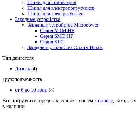
Шины для штабелеров
Шины для электропогрузчиков
Шины для электротягачей
Зарядные устройства
Зарядные устройства Micropower
Серия MTM-HF
Серия SMC-HF
Серия STC
Зарядные устройства Элхим Искра
Тип двигателя
Дизель
(4)
Грузоподъемность
от 6 до 10 тонн
(4)
Все погрузчики, представленные в нашем
каталоге
, находятся
в наличии