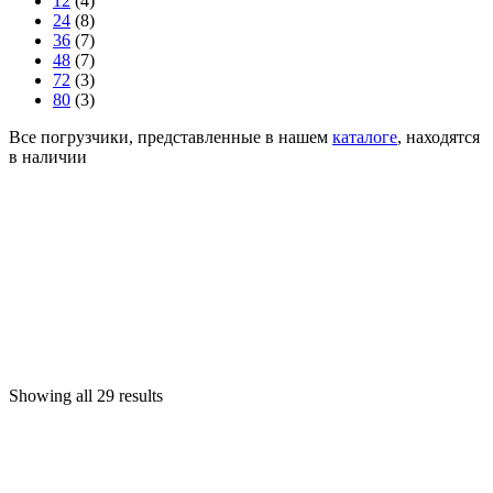
12
(4)
24
(8)
36
(7)
48
(7)
72
(3)
80
(3)
Все погрузчики, представленные в нашем
каталоге
, находятся
в наличии
Showing all 29 results