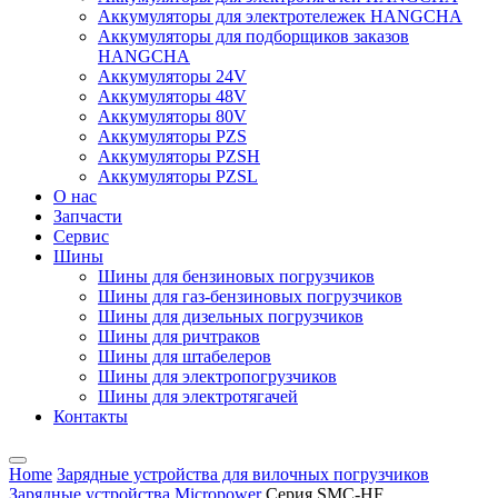
Аккумуляторы для электротележек HANGCHA
Аккумуляторы для подборщиков заказов
HANGCHA
Аккумуляторы 24V
Аккумуляторы 48V
Аккумуляторы 80V
Аккумуляторы PZS
Аккумуляторы PZSH
Аккумуляторы PZSL
О нас
Запчасти
Сервис
Шины
Шины для бензиновых погрузчиков
Шины для газ-бензиновых погрузчиков
Шины для дизельных погрузчиков
Шины для ричтраков
Шины для штабелеров
Шины для электропогрузчиков
Шины для электротягачей
Контакты
Home
Зарядные устройства для вилочных погрузчиков
Зарядные устройства Micropower
Серия SMC-HF