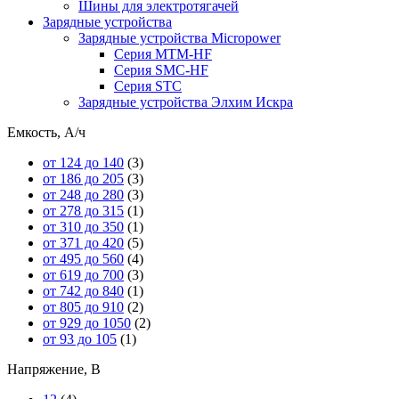
Шины для электротягачей
Зарядные устройства
Зарядные устройства Micropower
Серия MTM-HF
Серия SMC-HF
Серия STC
Зарядные устройства Элхим Искра
Емкость, А/ч
от 124 до 140
(3)
от 186 до 205
(3)
от 248 до 280
(3)
от 278 до 315
(1)
от 310 до 350
(1)
от 371 до 420
(5)
от 495 до 560
(4)
от 619 до 700
(3)
от 742 до 840
(1)
от 805 до 910
(2)
от 929 до 1050
(2)
от 93 до 105
(1)
Напряжение, В