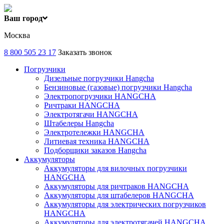
Ваш город
Москва
8 800 505 23 17
Заказать звонок
Погрузчики
Дизельные погрузчики Hangcha
Бензиновые (газовые) погрузчики Hangcha
Электропогрузчики HANGCHA
Ричтраки HANGCHA
Электротягачи HANGCHA
Штабелеры Hangcha
Электротележки HANGCHA
Литиевая техника HANGCHA
Подборщики заказов Hangcha
Аккумуляторы
Аккумуляторы для вилочных погрузчики
HANGCHA
Аккумуляторы для ричтраков HANGCHA
Аккумуляторы для штабелеров HANGCHA
Аккумуляторы для электрических погрузчиков
HANGCHA
Аккумуляторы для электротягачей HANGCHA