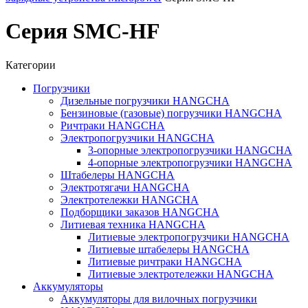
Серия SMC-HF
Категории
Погрузчики
Дизельные погрузчики HANGCHA
Бензиновые (газовые) погрузчики HANGCHA
Ричтраки HANGCHA
Электропогрузчики HANGCHA
3-опорные электропогрузчики HANGCHA
4-опорные электропогрузчики HANGCHA
Штабелеры HANGCHA
Электротягачи HANGCHA
Электротележки HANGCHA
Подборщики заказов HANGCHA
Литиевая техника HANGCHA
Литиевые электропогрузчики HANGCHA
Литиевые штабелеры HANGCHA
Литиевые ричтраки HANGCHA
Литиевые электротележки HANGCHA
Аккумуляторы
Аккумуляторы для вилочных погрузчики