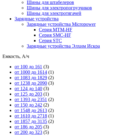
Шины для штабелеров
Шины для электропогрузчиков
Шины для электротягачей
Зарядные устройства
Зарядные устройства Micropower
Серия MTM-HF
Серия SMC-HF
Серия STC
Зарядные устройства Элхим Искра
Емкость, А/ч
от 100 до 161
(3)
от 1000 до 1614
(1)
от 1083 до 1829
(2)
от 1238 до 2090
(3)
от 124 до 140
(3)
от 125 до 203
(1)
от 1393 до 2351
(2)
от 150 до 242
(2)
от 1548 до 2613
(2)
от 1610 до 2718
(1)
от 1857 до 3135
(2)
от 186 до 205
(3)
от 200 до 323
(5)