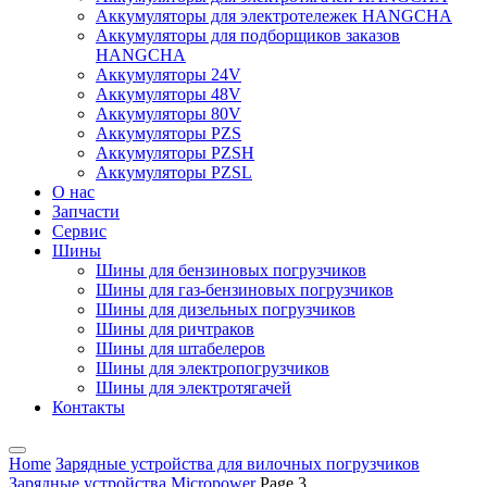
Аккумуляторы для электротележек HANGCHA
Аккумуляторы для подборщиков заказов
HANGCHA
Аккумуляторы 24V
Аккумуляторы 48V
Аккумуляторы 80V
Аккумуляторы PZS
Аккумуляторы PZSH
Аккумуляторы PZSL
О нас
Запчасти
Сервис
Шины
Шины для бензиновых погрузчиков
Шины для газ-бензиновых погрузчиков
Шины для дизельных погрузчиков
Шины для ричтраков
Шины для штабелеров
Шины для электропогрузчиков
Шины для электротягачей
Контакты
Home
Зарядные устройства для вилочных погрузчиков
Зарядные устройства Micropower
Page 3