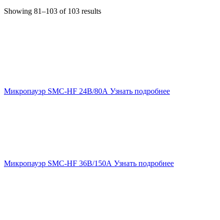
Showing 81–103 of 103 results
Микропауэр SMC-HF 24В/80А
Узнать подробнее
Микропауэр SMC-HF 36В/150А
Узнать подробнее