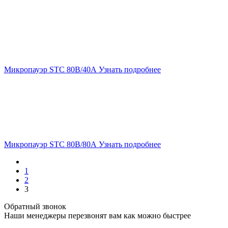
Микропауэр STC 80В/40А
Узнать подробнее
Микропауэр STC 80В/80А
Узнать подробнее
1
2
3
Обратный звонок
Наши менеджеры перезвонят вам как можно быстрее