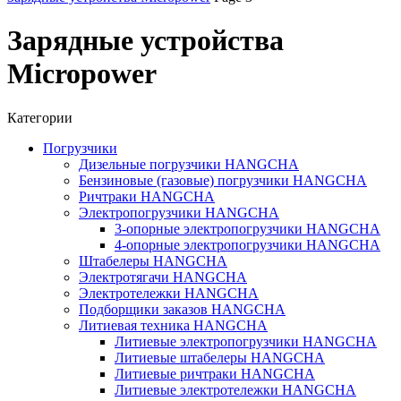
Зарядные устройства
Micropower
Категории
Погрузчики
Дизельные погрузчики HANGCHA
Бензиновые (газовые) погрузчики HANGCHA
Ричтраки HANGCHA
Электропогрузчики HANGCHA
3-опорные электропогрузчики HANGCHA
4-опорные электропогрузчики HANGCHA
Штабелеры HANGCHA
Электротягачи HANGCHA
Электротележки HANGCHA
Подборщики заказов HANGCHA
Литиевая техника HANGCHA
Литиевые электропогрузчики HANGCHA
Литиевые штабелеры HANGCHA
Литиевые ричтраки HANGCHA
Литиевые электротележки HANGCHA