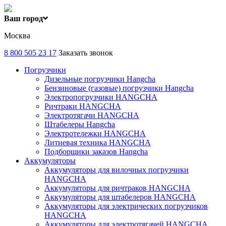
Ваш город
Москва
8 800 505 23 17
Заказать звонок
Погрузчики
Дизельные погрузчики Hangcha
Бензиновые (газовые) погрузчики Hangcha
Электропогрузчики HANGCHA
Ричтраки HANGCHA
Электротягачи HANGCHA
Штабелеры Hangcha
Электротележки HANGCHA
Литиевая техника HANGCHA
Подборщики заказов Hangcha
Аккумуляторы
Аккумуляторы для вилочных погрузчики
HANGCHA
Аккумуляторы для ричтраков HANGCHA
Аккумуляторы для штабелеров HANGCHA
Аккумуляторы для электрических погрузчиков
HANGCHA
Аккумуляторы для электротягачей HANGCHA