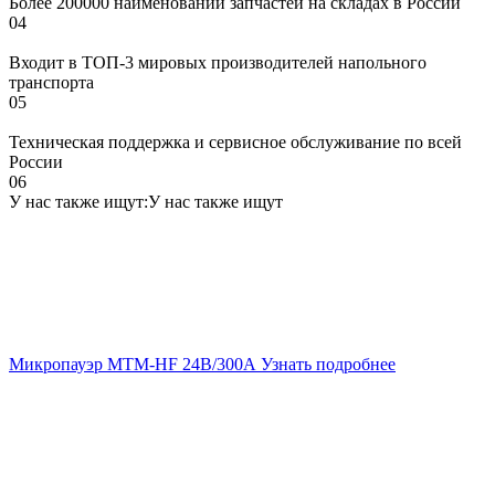
Более 200000 наименований запчастей на складах в России
04
Входит в ТОП-3 мировых производителей напольного
транспорта
05
Техническая поддержка и сервисное обслуживание по всей
России
06
У нас также ищут:
У нас также ищут
Микропауэр MTM-HF 24В/300А
Узнать подробнее