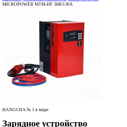
MICROPOWER MTM-HF 36В/130А
HANGCHA № 1 в мире
Зарядное устройство