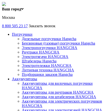
Ваш город
Москва
8 800 505 23 17
Заказать звонок
Погрузчики
Дизельные погрузчики Hangcha
Бензиновые (газовые) погрузчики Hangcha
Электропогрузчики HANGCHA
Ричтраки HANGCHA
Электротягачи HANGCHA
Штабелеры Hangcha
Электротележки HANGCHA
Литиевая техника HANGCHA
Подборщики заказов Hangcha
Аккумуляторы
Аккумуляторы для вилочных погрузчики
HANGCHA
Аккумуляторы для ричтраков HANGCHA
Аккумуляторы для штабелеров HANGCHA
Аккумуляторы для электрических погрузчиков
HANGCHA
Аккумуляторы для электротягачей HANGCHA