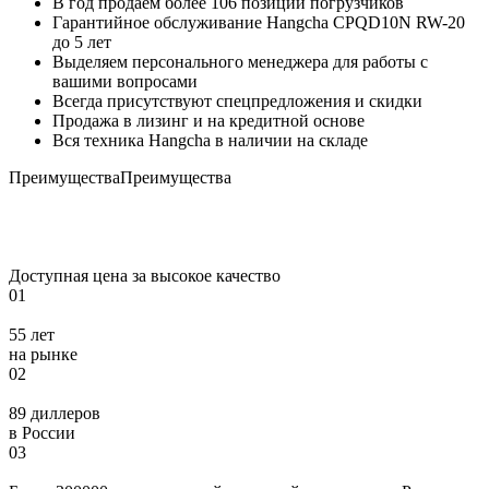
В год продаем более 106 позиции погрузчиков
Гарантийное обслуживание Hangcha CPQD10N RW-20
до 5 лет
Выделяем персонального менеджера для работы с
вашими вопросами
Всегда присутствуют спецпредложения и скидки
Продажа в лизинг и на кредитной основе
Вся техника Hangcha в наличии на складе
Преимущества
Преимущества
Доступная цена за высокое качество
01
55 лет
на рынке
02
89 диллеров
в России
03