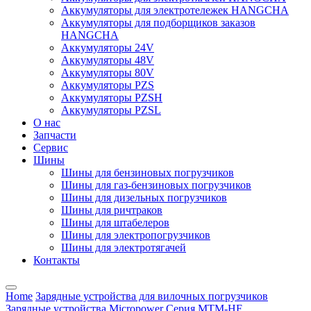
Аккумуляторы для электротележек HANGCHA
Аккумуляторы для подборщиков заказов
HANGCHA
Аккумуляторы 24V
Аккумуляторы 48V
Аккумуляторы 80V
Аккумуляторы PZS
Аккумуляторы PZSH
Аккумуляторы PZSL
О нас
Запчасти
Сервис
Шины
Шины для бензиновых погрузчиков
Шины для газ-бензиновых погрузчиков
Шины для дизельных погрузчиков
Шины для ричтраков
Шины для штабелеров
Шины для электропогрузчиков
Шины для электротягачей
Контакты
Home
Зарядные устройства для вилочных погрузчиков
Зарядные устройства Micropower
Серия MTM-HF