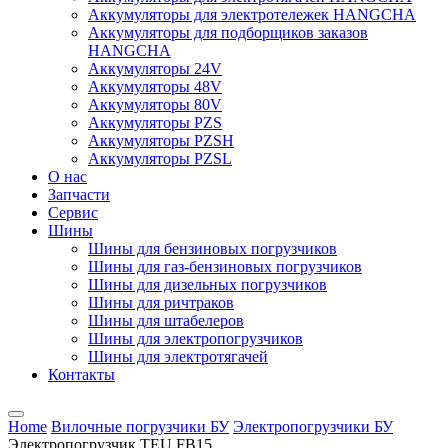
Аккумуляторы для электротележек HANGCHA
Аккумуляторы для подборщиков заказов
HANGCHA
Аккумуляторы 24V
Аккумуляторы 48V
Аккумуляторы 80V
Аккумуляторы PZS
Аккумуляторы PZSH
Аккумуляторы PZSL
О нас
Запчасти
Сервис
Шины
Шины для бензиновых погрузчиков
Шины для газ-бензиновых погрузчиков
Шины для дизельных погрузчиков
Шины для ричтраков
Шины для штабелеров
Шины для электропогрузчиков
Шины для электротягачей
Контакты
Home
Вилочные погрузчики БУ
Электропогрузчики БУ
Электропогрузчик TEU FB15