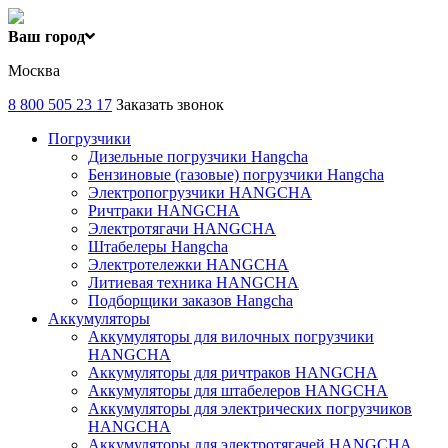
Ваш город
Москва
8 800 505 23 17
Заказать звонок
Погрузчики
Дизельные погрузчики Hangcha
Бензиновые (газовые) погрузчики Hangcha
Электропогрузчики HANGCHA
Ричтраки HANGCHA
Электротягачи HANGCHA
Штабелеры Hangcha
Электротележки HANGCHA
Литиевая техника HANGCHA
Подборщики заказов Hangcha
Аккумуляторы
Аккумуляторы для вилочных погрузчики
HANGCHA
Аккумуляторы для ричтраков HANGCHA
Аккумуляторы для штабелеров HANGCHA
Аккумуляторы для электрических погрузчиков
HANGCHA
Аккумуляторы для электротягачей HANGCHA