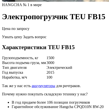
HANGCHA № 1 в мире
Электропогрузчик TEU FB15
Цена по запросу
Узнать цену
Задать вопрос
Характеристики TEU FB15
Грузоподъемность, кг
1500
Высота подъема груза, мм
3000
Тип двигателя
Электрический
Год выпуска
2015
Наработка, м/ч
100
Так же у нас есть
аккумуляторы
для ричтраков.
Почему нужно покупать складскую технику у нас?
В год продаем более 106 позиции погрузчиков
Гарантийное обслуживание Hangcha CPQD10N RW-20