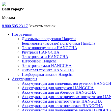
Ваш город
Москва
8 800 505 23 17
Заказать звонок
Погрузчики
Дизельные погрузчики Hangcha
Бензиновые (газовые) погрузчики Hangcha
Электропогрузчики HANGCHA
Ричтраки HANGCHA
Электротягачи HANGCHA
Штабелеры Hangcha
Электротележки HANGCHA
Литиевая техника HANGCHA
Подборщики заказов Hangcha
Аккумуляторы
Аккумуляторы для вилочных погрузчики HANGC
Аккумуляторы для ричтраков HANGCHA
Аккумуляторы для штабелеров HANGCHA
Аккумуляторы для электрических погрузчиков 
Аккумуляторы для электротягачей HANGCHA
Аккумуляторы для электротележек HANGCHA
Аккумуляторы для подборщиков заказов HANGCH