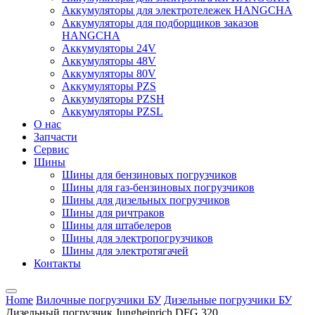
Аккумуляторы для электротележек HANGCHA
Аккумуляторы для подборщиков заказов
HANGCHA
Аккумуляторы 24V
Аккумуляторы 48V
Аккумуляторы 80V
Аккумуляторы PZS
Аккумуляторы PZSH
Аккумуляторы PZSL
О нас
Запчасти
Сервис
Шины
Шины для бензиновых погрузчиков
Шины для газ-бензиновых погрузчиков
Шины для дизельных погрузчиков
Шины для ричтраков
Шины для штабелеров
Шины для электропогрузчиков
Шины для электротягачей
Контакты
Home
Вилочные погрузчики БУ
Дизельные погрузчики БУ
Дизельный погрузчик Jungheinrich DFG 320