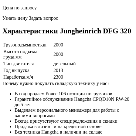
Цена по запросу
Узнать цену
Задать вопрос
Характеристики Jungheinrich DFG 320
Грузоподъемность,кг
2000
Высота подъема
2000
груза,мм
Тип двигателя
дизельный
Год выпуска
2013
Наработка,м/ч
2300
Почему нужно покупать складскую технику у нас?
В год продаем более 106 позиции погрузчиков
Гарантийное обслуживание Hangcha CPQD10N RW-20
до 5 лет
Выделяем персонального менеджера для работы с
вашими вопросами
Всегда присутствуют спецпредложения и скидки
Продажа в лизинг и на кредитной основе
Вся техника Hangcha в наличии на складе