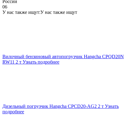
России
06
У нас также ищут:
У нас также ищут
Вилочный бензиновый автопогрузчик Hangcha CPQD20N
RW11 2 т
Узнать подробнее
Дизельный погрузчик Hangcha CPCD20-AG2 2 т
Узнать
подробнее