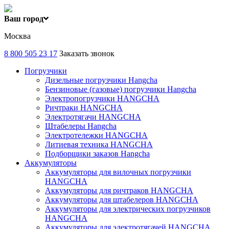
Ваш город
Москва
8 800 505 23 17
Заказать звонок
Погрузчики
Дизельные погрузчики Hangcha
Бензиновые (газовые) погрузчики Hangcha
Электропогрузчики HANGCHA
Ричтраки HANGCHA
Электротягачи HANGCHA
Штабелеры Hangcha
Электротележки HANGCHA
Литиевая техника HANGCHA
Подборщики заказов Hangcha
Аккумуляторы
Аккумуляторы для вилочных погрузчики
HANGCHA
Аккумуляторы для ричтраков HANGCHA
Аккумуляторы для штабелеров HANGCHA
Аккумуляторы для электрических погрузчиков
HANGCHA
Аккумуляторы для электротягачей HANGCHA