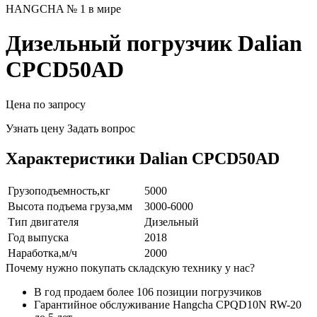
HANGCHA № 1 в мире
Дизельный погрузчик Dalian
CPCD50AD
Цена по запросу
Узнать цену
Задать вопрос
Характеристики Dalian CPCD50AD
Грузоподъемность,кг
5000
Высота подъема груза,мм
3000-6000
Тип двигателя
Дизельный
Год выпуска
2018
Наработка,м/ч
2000
Почему нужно покупать складскую технику у нас?
В год продаем более 106 позиции погрузчиков
Гарантийное обслуживание Hangcha CPQD10N RW-20