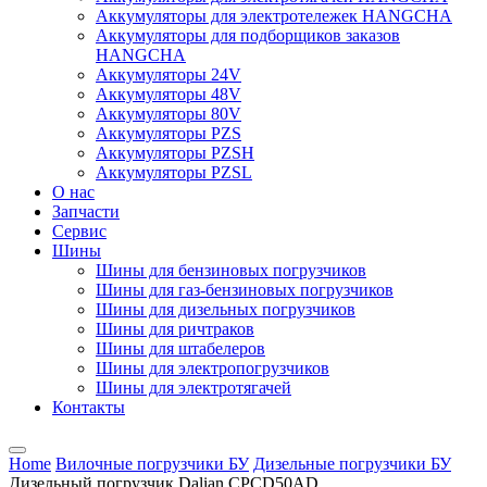
Аккумуляторы для электротележек HANGCHA
Аккумуляторы для подборщиков заказов
HANGCHA
Аккумуляторы 24V
Аккумуляторы 48V
Аккумуляторы 80V
Аккумуляторы PZS
Аккумуляторы PZSH
Аккумуляторы PZSL
О нас
Запчасти
Сервис
Шины
Шины для бензиновых погрузчиков
Шины для газ-бензиновых погрузчиков
Шины для дизельных погрузчиков
Шины для ричтраков
Шины для штабелеров
Шины для электропогрузчиков
Шины для электротягачей
Контакты
Home
Вилочные погрузчики БУ
Дизельные погрузчики БУ
Дизельный погрузчик Dalian CPCD50AD