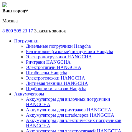
Ваш город
Москва
8 800 505 23 17
Заказать звонок
Погрузчики
Дизельные погрузчики Hangcha
Бензиновые (газовые) погрузчики Hangcha
Электропогрузчики HANGCHA
Ричтраки HANGCHA
Электротягачи HANGCHA
Штабелеры Hangcha
Электротележки HANGCHA
Литиевая техника HANGCHA
Подборщики заказов Hangcha
Аккумуляторы
Аккумуляторы для вилочных погрузчики
HANGCHA
Аккумуляторы для ричтраков HANGCHA
Аккумуляторы для штабелеров HANGCHA
Аккумуляторы для электрических погрузчиков
HANGCHA
Аккумуляторы для электротягачей HANGCHA