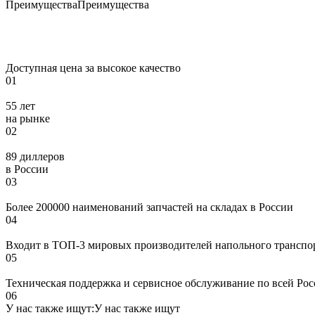
Преимущества
Преимущества
Доступная цена за высокое качество
01
55 лет
на рынке
02
89 диллеров
в России
03
Более 200000 наименований запчастей на складах в России
04
Входит в ТОП-3 мировых производителей напольного транспо
05
Техническая поддержка и сервисное обслуживание по всей Ро
06
У нас также ищут:
У нас также ищут