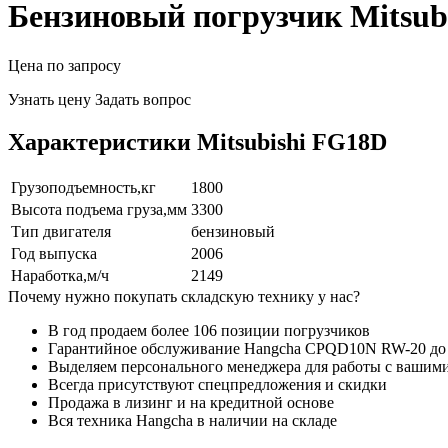
Бензиновый погрузчик Mitsub
Цена по запросу
Узнать цену
Задать вопрос
Характеристики Mitsubishi FG18D
Грузоподъемность,кг
1800
Высота подъема груза,мм
3300
Тип двигателя
бензиновый
Год выпуска
2006
Наработка,м/ч
2149
Почему нужно покупать складскую технику у нас?
В год продаем более 106 позиции погрузчиков
Гарантийное обслуживание Hangcha CPQD10N RW-20 до 
Выделяем персонального менеджера для работы с вашим
Всегда присутствуют спецпредложения и скидки
Продажа в лизинг и на кредитной основе
Вся техника Hangcha в наличии на складе