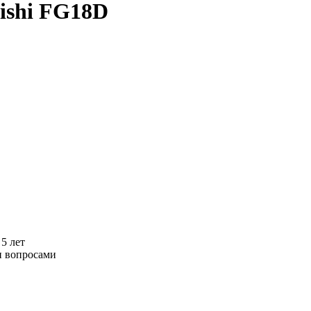
ishi FG18D
5 лет
и вопросами