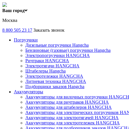
Ваш город
Москва
8 800 505 23 17
Заказать звонок
Погрузчики
Дизельные погрузчики Hangcha
Бензиновые (газовые) погрузчики Hangcha
Электропогрузчики HANGCHA
Ричтраки HANGCHA
Электротягачи HANGCHA
Штабелеры Hangcha
Электротележки HANGCHA
Литиевая техника HANGCHA
Подборщики заказов Hangcha
Аккумуляторы
Аккумуляторы для вилочных погрузчики HANGC
Аккумуляторы для ричтраков HANGCHA
Аккумуляторы для штабелеров HANGCHA
Аккумуляторы для электрических погрузчиков 
Аккумуляторы для электротягачей HANGCHA
Аккумуляторы для электротележек HANGCHA
Аккумуляторы для подборщиков заказов HANGCH