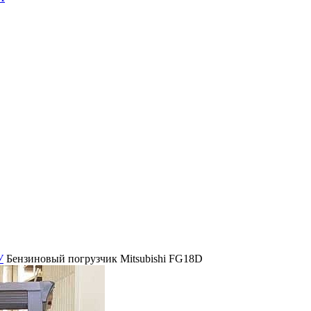
У
Бензиновый погрузчик Mitsubishi FG18D