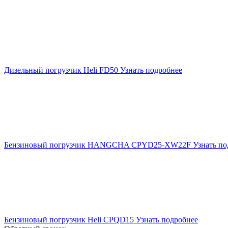
Дизельный погрузчик Heli FD50
Узнать подробнее
Бензиновый погрузчик HANGCHA CPYD25-XW22F
Узнать по
Бензиновый погрузчик Heli CPQD15
Узнать подробнее