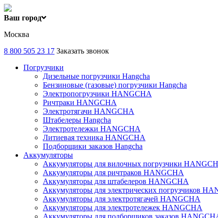
Ваш город
Москва
8 800 505 23 17
Заказать звонок
Погрузчики
Дизельные погрузчики Hangcha
Бензиновые (газовые) погрузчики Hangcha
Электропогрузчики HANGCHA
Ричтраки HANGCHA
Электротягачи HANGCHA
Штабелеры Hangcha
Электротележки HANGCHA
Литиевая техника HANGCHA
Подборщики заказов Hangcha
Аккумуляторы
Аккумуляторы для вилочных погрузчики HANGC
Аккумуляторы для ричтраков HANGCHA
Аккумуляторы для штабелеров HANGCHA
Аккумуляторы для электрических погрузчиков 
Аккумуляторы для электротягачей HANGCHA
Аккумуляторы для электротележек HANGCHA
Аккумуляторы для подборщиков заказов HANGCH