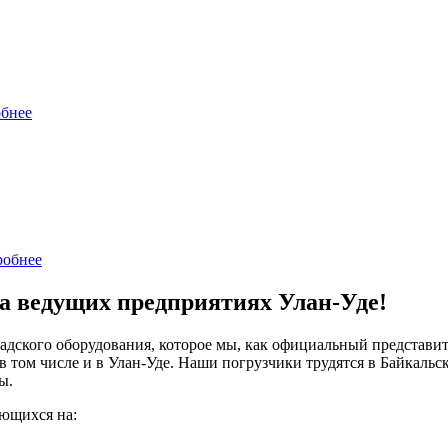
обнее
робнее
 ведущих предприятиях Улан-Уде!
ского оборудования, которое мы, как официальный представит
 том числе и в Улан-Уде. Наши погрузчики трудятся в Байкаль
ы.
ющихся на: