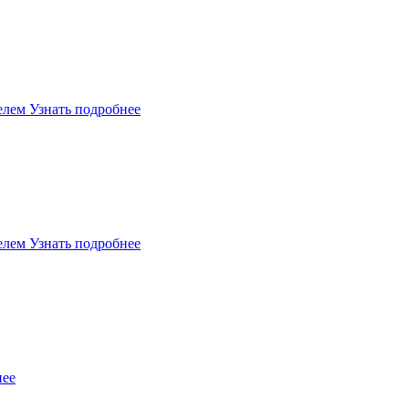
елем
Узнать подробнее
елем
Узнать подробнее
нее