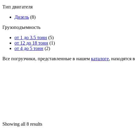
Тип двигателя
Дизель
(8)
Грузоподъемность
от 1 до 3.5 тонн
(5)
от 12 до 18 тонн
(1)
от 4 до 5 тонн
(2)
Все погрузчики, представленные в нашем
каталоге
, находятся 
Showing all 8 results