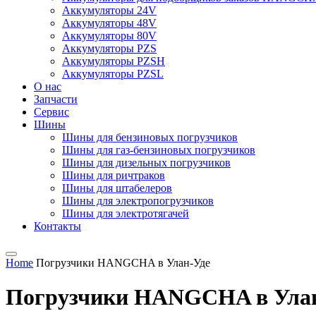
Аккумуляторы 24V
Аккумуляторы 48V
Аккумуляторы 80V
Аккумуляторы PZS
Аккумуляторы PZSH
Аккумуляторы PZSL
О нас
Запчасти
Сервис
Шины
Шины для бензиновых погрузчиков
Шины для газ-бензиновых погрузчиков
Шины для дизельных погрузчиков
Шины для ричтраков
Шины для штабелеров
Шины для электропогрузчиков
Шины для электротягачей
Контакты
Home
Погрузчики HANGCHA в Улан-Уде
Погрузчики HANGCHA в Ула