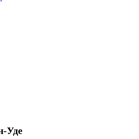
н-Уде