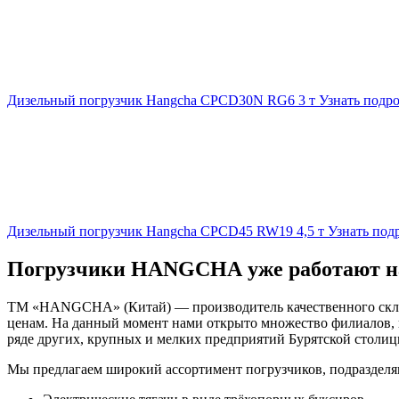
Дизельный погрузчик Hangcha CPCD30N RG6 3 т
Узнать подр
Дизельный погрузчик Hangcha CPCD45 RW19 4,5 т
Узнать под
Погрузчики HANGCHA уже работают на
ТМ «HANGCHA» (Китай) — производитель качественного склад
ценам. На данный момент нами открыто множество филиалов, в
ряде других, крупных и мелких предприятий Бурятской столиц
Мы предлагаем широкий ассортимент погрузчиков, подразделя