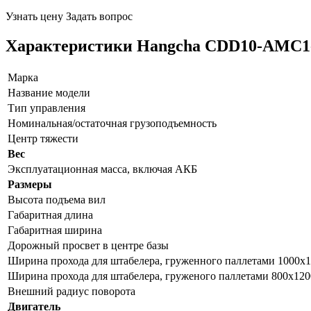
Узнать цену
Задать вопрос
Характеристики Hangcha CDD10-AMC1
Марка
Название модели
Тип управления
Номинальная/остаточная грузоподъемность
Центр тяжести
Вес
Эксплуатационная масса, включая АКБ
Размеры
Высота подъема вил
Габаритная длина
Габаритная ширина
Дорожный просвет в центре базы
Ширина прохода для штабелера, груженного паллетами 1000х
Ширина прохода для штабелера, груженого паллетами 800х12
Внешний радиус поворота
Двигатель