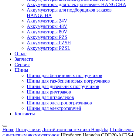
Аккумуляторы для электротележек HANGCHA
Аккумуляторы для подборщиков заказов
HANGCHA
Аккумуляторы 24V
Аккумуляторы 48V
Аккумуляторы 80V
Аккумуляторы PZS
Аккумуляторы PZSH
Аккумуляторы PZSL
О нас
Запчасти
Сервис
Шины
Шины для бензиновых погрузчиков
Шины для газ-бензиновых погрузчиков
Шины для дизельных погрузчиков
Шины для ричтраков
Шины для штабелеров
Шины для электропогрузчиков
Шины для электротягачей
Контакты
Home
Погрузчики
Литий-ионная техника Hangcha
Штабелеры
с литиевым аккумулятором
Штабелер Hangcha CDD20-AC2S-I