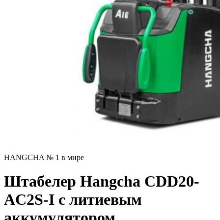
HANGCHA № 1 в мире
Штабелер Hangcha CDD20-
AC2S-I с литиевым
аккумулятором