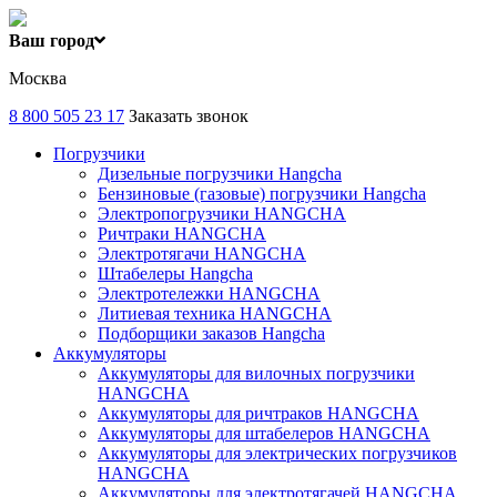
Ваш город
Москва
8 800 505 23 17
Заказать звонок
Погрузчики
Дизельные погрузчики Hangcha
Бензиновые (газовые) погрузчики Hangcha
Электропогрузчики HANGCHA
Ричтраки HANGCHA
Электротягачи HANGCHA
Штабелеры Hangcha
Электротележки HANGCHA
Литиевая техника HANGCHA
Подборщики заказов Hangcha
Аккумуляторы
Аккумуляторы для вилочных погрузчики
HANGCHA
Аккумуляторы для ричтраков HANGCHA
Аккумуляторы для штабелеров HANGCHA
Аккумуляторы для электрических погрузчиков
HANGCHA
Аккумуляторы для электротягачей HANGCHA