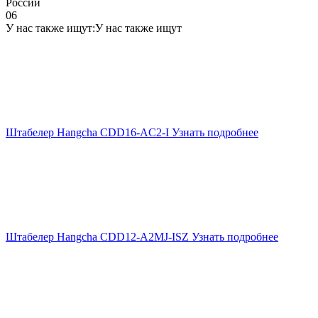
России
06
У нас также ищут:
У нас также ищут
Штабелер Hangcha CDD16-AC2-I
Узнать подробнее
Штабелер Hangcha CDD12-A2MJ-ISZ
Узнать подробнее