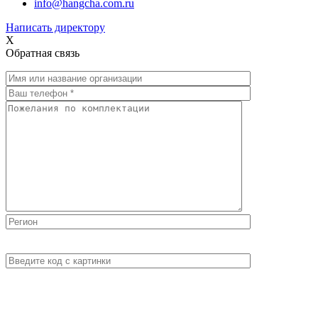
info@hangcha.com.ru
Написать директору
X
Обратная связь