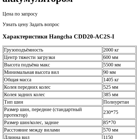
Цена по запросу
Узнать цену
Задать вопрос
Характеристики Hangcha CDD20-AC2S-I
Грузоподъёмность
2000 кг
Центр тяжести загрузки
600 мм
Высота подъёма макс
5500 мм
Минимальная высота вил
90 мм
Общая масса
1405 кг
Колея передних колес
525 мм
Колея задних колес
385 мм
Тип шин
Полиуретан
Размер шин, передние (стандартный
230*75
протектор)
Размер шин/колес, задние
85*70
Расстояние между вилами
570 мм
Длинна вил
1150