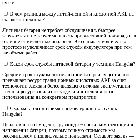
сутки.
В чем разница между литий-ионной и кислотной АКБ на
складской технике?
Литиевая батарея не требует обслуживания, быстрее
заряжается и не теряет мощность при частичной подзарядке, в
отличие от кислотных аналогов. Это снижает количество
простоев и увеличивает срок службы аккумулятора при том
же объеме работ.
Какой срок службы литиевой батареи у техники Hangcha?
Средний срок службы литий-ионной батареи существенно
превышает ресурс традиционных кислотных АКБ за счет
технологии заряда и более щадящего режима эксплуатации.
Точный ресурс зависит от модели и интенсивности
использования на конкретном предприятии.
Сколько стоит литиевый штабелер или погрузчик
Hangcha?
Цена зависит от модели, грузоподъемности, комплектации и
напряжения батареи, поэтому точную стоимость мы
рассчитываем индивидуально под задачи. Оставьте заявку —