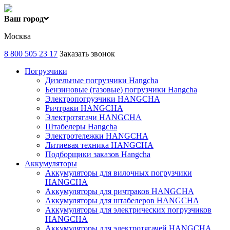
Ваш город
Москва
8 800 505 23 17
Заказать звонок
Погрузчики
Дизельные погрузчики Hangcha
Бензиновые (газовые) погрузчики Hangcha
Электропогрузчики HANGCHA
Ричтраки HANGCHA
Электротягачи HANGCHA
Штабелеры Hangcha
Электротележки HANGCHA
Литиевая техника HANGCHA
Подборщики заказов Hangcha
Аккумуляторы
Аккумуляторы для вилочных погрузчики
HANGCHA
Аккумуляторы для ричтраков HANGCHA
Аккумуляторы для штабелеров HANGCHA
Аккумуляторы для электрических погрузчиков
HANGCHA
Аккумуляторы для электротягачей HANGCHA