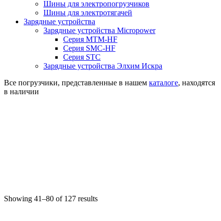
Шины для электропогрузчиков
Шины для электротягачей
Зарядные устройства
Зарядные устройства Micropower
Серия MTM-HF
Серия SMC-HF
Серия STC
Зарядные устройства Элхим Искра
Все погрузчики, представленные в нашем
каталоге
, находятся
в наличии
Showing 41–80 of 127 results