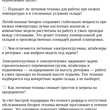
перевозимых паллет.
Подходит ли литиевая техника для работы при низких
температурах и в стесненных условиях склада?
Литий-ионные батареи сохраняют стабильную мощность при
низких температурах лучше кислотных аналогов, а
компактные модели рассчитаны на работу в узких проходах
между стеллажами. Это делает технику универсальной для
складов и производственных площадей разной планировки.
Чем отличаются литиевые электропогрузчики, штабелеры
и ричтраки - как выбрать модель под задачи?
Электропогрузчики и электротележки закрывают задачи
горизонтального перемещения грузов, штабелеры и
подъемники — складирование на высоту, ричтраки — работу
в узких проходах на большой высоте подъема. Тип техники
подбирается под конкретные задачи склада, а не наоборот.
Как литиевая техника снижает простои и затраты на
предприятии?
За счет быстрой подзарядки без полного разряда и отсутствия
обслуживания батареи техника меньше простаивает в течение
смены. Это напрямую повышает эффективность работы