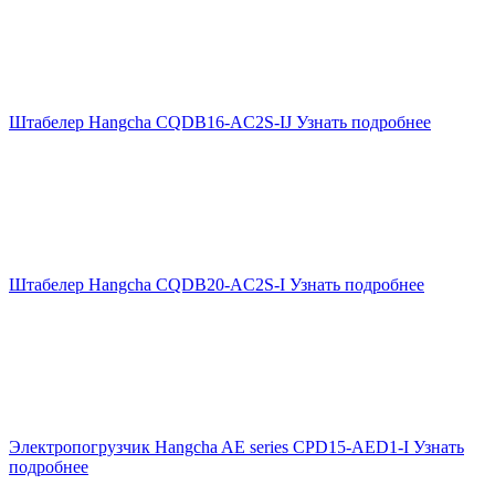
Штабелер Hangcha CQDB16-AС2S-IJ
Узнать подробнее
Штабелер Hangcha CQDB20-AС2S-I
Узнать подробнее
Электропогрузчик Hangcha AE series CPD15-AED1-I
Узнать
подробнее