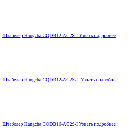
Штабелер Hangcha CQDB12-AС2S-I
Узнать подробнее
Штабелер Hangcha CQDB12-AС2S-IJ
Узнать подробнее
Штабелер Hangcha CQDB16-AС2S-I
Узнать подробнее