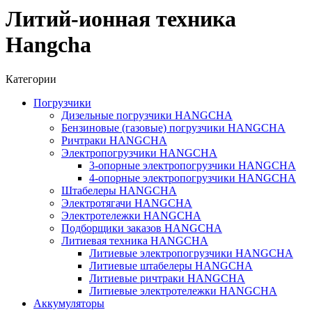
Литий-ионная техника
Hangcha
Категории
Погрузчики
Дизельные погрузчики HANGCHA
Бензиновые (газовые) погрузчики HANGCHA
Ричтраки HANGCHA
Электропогрузчики HANGCHA
3-опорные электропогрузчики HANGCHA
4-опорные электропогрузчики HANGCHA
Штабелеры HANGCHA
Электротягачи HANGCHA
Электротележки HANGCHA
Подборщики заказов HANGCHA
Литиевая техника HANGCHA
Литиевые электропогрузчики HANGCHA
Литиевые штабелеры HANGCHA
Литиевые ричтраки HANGCHA
Литиевые электротележки HANGCHA
Аккумуляторы