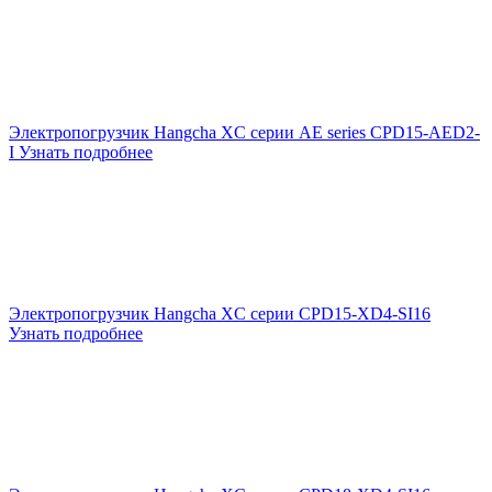
Электропогрузчик Hangcha XC серии AE series CPD15-AED2-
I
Узнать подробнее
Электропогрузчик Hangcha XC серии CPD15-XD4-SI16
Узнать подробнее