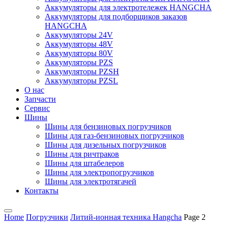
Аккумуляторы для электротележек HANGCHA
Аккумуляторы для подборщиков заказов
HANGCHA
Аккумуляторы 24V
Аккумуляторы 48V
Аккумуляторы 80V
Аккумуляторы PZS
Аккумуляторы PZSH
Аккумуляторы PZSL
О нас
Запчасти
Сервис
Шины
Шины для бензиновых погрузчиков
Шины для газ-бензиновых погрузчиков
Шины для дизельных погрузчиков
Шины для ричтраков
Шины для штабелеров
Шины для электропогрузчиков
Шины для электротягачей
Контакты
Home
Погрузчики
Литий-ионная техника Hangcha
Page 2