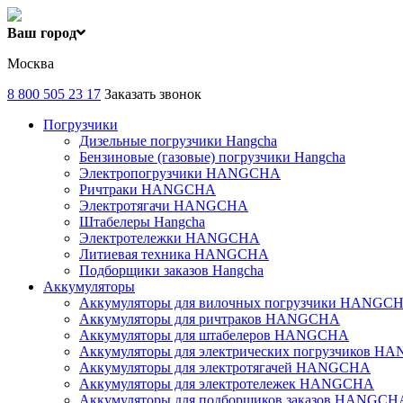
Ваш город
Москва
8 800 505 23 17
Заказать звонок
Погрузчики
Дизельные погрузчики Hangcha
Бензиновые (газовые) погрузчики Hangcha
Электропогрузчики HANGCHA
Ричтраки HANGCHA
Электротягачи HANGCHA
Штабелеры Hangcha
Электротележки HANGCHA
Литиевая техника HANGCHA
Подборщики заказов Hangcha
Аккумуляторы
Аккумуляторы для вилочных погрузчики HANGC
Аккумуляторы для ричтраков HANGCHA
Аккумуляторы для штабелеров HANGCHA
Аккумуляторы для электрических погрузчиков 
Аккумуляторы для электротягачей HANGCHA
Аккумуляторы для электротележек HANGCHA
Аккумуляторы для подборщиков заказов HANGCH