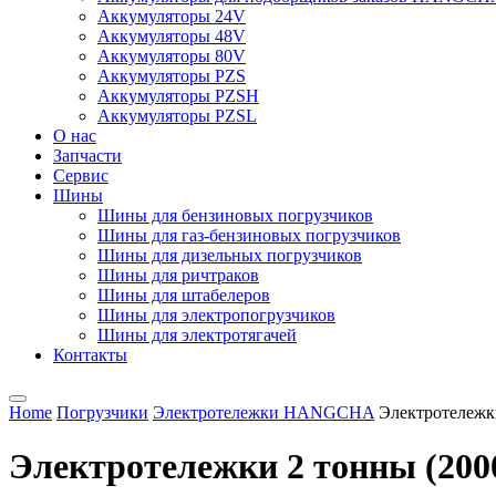
Аккумуляторы 24V
Аккумуляторы 48V
Аккумуляторы 80V
Аккумуляторы PZS
Аккумуляторы PZSH
Аккумуляторы PZSL
О нас
Запчасти
Сервис
Шины
Шины для бензиновых погрузчиков
Шины для газ-бензиновых погрузчиков
Шины для дизельных погрузчиков
Шины для ричтраков
Шины для штабелеров
Шины для электропогрузчиков
Шины для электротягачей
Контакты
Home
Погрузчики
Электротележки HANGCHA
Электротележки
Электротележки 2 тонны (200