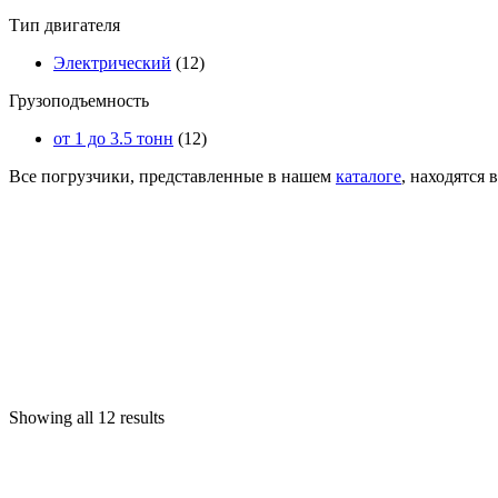
Тип двигателя
Электрический
(12)
Грузоподъемность
от 1 до 3.5 тонн
(12)
Все погрузчики, представленные в нашем
каталоге
, находятся 
Showing all 12 results