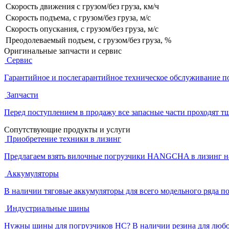
Скорость движения с грузом/без груза, км/ч
Скорость подъема, с грузом/без груза, м/с
Скорость опускания, с грузом/без груза, м/с
Преодолеваемый подъем, с грузом/без груза, %
Оригинальные
запчасти и сервис
Сервис
Гарантийное и послегарантийное техническое обслуживание по
Запчасти
Перед поступлением в продажу все запасные части проходят 
Cопутствующие
продукты и услуги
Приобретение техники в лизинг
Предлагаем взять вилочные погрузчики HANGCHA в лизинг н
Аккумуляторы
В наличии тяговые аккумуляторы для всего модельного ряда п
Индустриальные шины
Нужны шины для погрузчиков HC? В наличии резина для любой