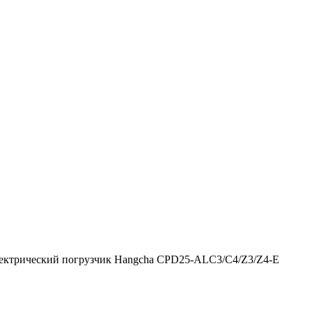
ктрический погрузчик Hangcha CPD25-ALC3/C4/Z3/Z4-E