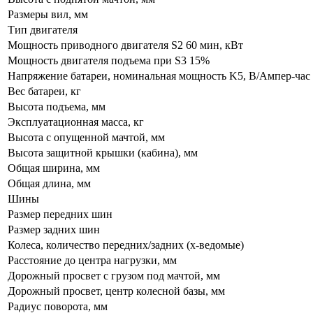
Размеры вил, мм
Тип двигателя
Мощность приводного двигателя S2 60 мин, кВт
Мощность двигателя подъема при S3 15%
Напряжение батареи, номинальная мощность K5, В/Ампер-час
Вес батареи, кг
Высота подъема, мм
Эксплуатационная масса, кг
Высота с опущенной мачтой, мм
Высота защитной крышки (кабина), мм
Общая ширина, мм
Общая длина, мм
Шины
Размер передних шин
Размер задних шин
Колеса, количество передних/задних (х-ведомые)
Расстояние до центра нагрузки, мм
Дорожный просвет с грузом под мачтой, мм
Дорожный просвет, центр колесной базы, мм
Радиус поворота, мм