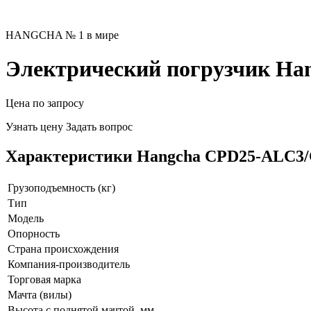
HANGCHA № 1 в мире
Электрический погрузчик Ha
Цена по запросу
Узнать цену
Задать вопрос
Характеристики Hangcha CPD25-ALC3/
Грузоподъемность (кг)
Тип
Модель
Опорность
Страна происхождения
Компания-производитель
Торговая марка
Мачта (вилы)
Высота с поднятой мачтой, мм