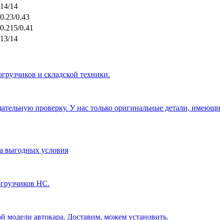
14/14
0.23/0.43
0.215/0.41
13/14
грузчиков и складской техники.
тщательную проверку. У нас только оригинальные детали, имею
а выгодных условия
огрузчиков HC.
 модели автокара. Доставим, можем установить.