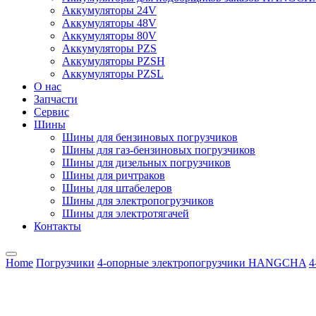
Аккумуляторы 24V
Аккумуляторы 48V
Аккумуляторы 80V
Аккумуляторы PZS
Аккумуляторы PZSH
Аккумуляторы PZSL
О нас
Запчасти
Сервис
Шины
Шины для бензиновых погрузчиков
Шины для газ-бензиновых погрузчиков
Шины для дизельных погрузчиков
Шины для ричтраков
Шины для штабелеров
Шины для электропогрузчиков
Шины для электротягачей
Контакты
Home
Погрузчики
4-опорные электропогрузчики HANGCHA
4