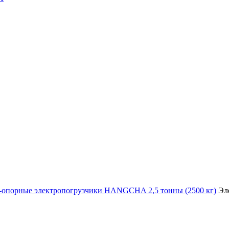
-опорные электропогрузчики HANGCHA 2,5 тонны (2500 кг)
Эле