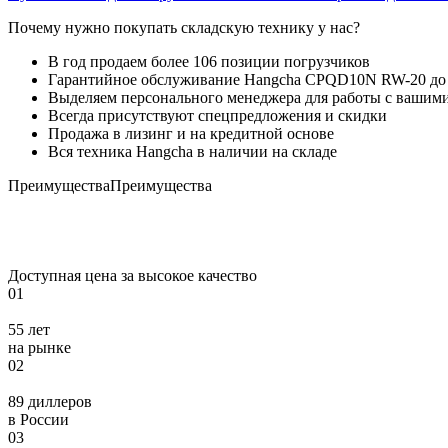
Почему нужно покупать складскую технику у нас?
В год продаем более 106 позиции погрузчиков
Гарантийное обслуживание Hangcha CPQD10N RW-20 до 
Выделяем персонального менеджера для работы с вашим
Всегда присутствуют спецпредложения и скидки
Продажа в лизинг и на кредитной основе
Вся техника Hangcha в наличии на складе
Преимущества
Преимущества
Доступная цена за высокое качество
01
55 лет
на рынке
02
89 диллеров
в России
03