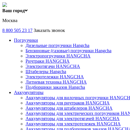
Ваш город
Москва
8 800 505 23 17
Заказать звонок
Погрузчики
Дизельные погрузчики Hangcha
Бензиновые (газовые) погрузчики Hangcha
Электропогрузчики HANGCHA
Ричтраки HANGCHA
Электротягачи HANGCHA
Штабелеры Hangcha
Электротележки HANGCHA
Литиевая техника HANGCHA
Подборщики заказов Hangcha
Аккумуляторы
Аккумуляторы для вилочных погрузчики HANGC
Аккумуляторы для ричтраков HANGCHA
Аккумуляторы для штабелеров HANGCHA
Аккумуляторы для электрических погрузчиков 
Аккумуляторы для электротягачей HANGCHA
Аккумуляторы для электротележек HANGCHA
Аккумуляторы для подборщиков заказов HANGCH