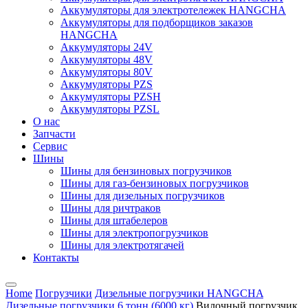
Аккумуляторы для электротележек HANGCHA
Аккумуляторы для подборщиков заказов
HANGCHA
Аккумуляторы 24V
Аккумуляторы 48V
Аккумуляторы 80V
Аккумуляторы PZS
Аккумуляторы PZSH
Аккумуляторы PZSL
О нас
Запчасти
Сервис
Шины
Шины для бензиновых погрузчиков
Шины для газ-бензиновых погрузчиков
Шины для дизельных погрузчиков
Шины для ричтраков
Шины для штабелеров
Шины для электропогрузчиков
Шины для электротягачей
Контакты
Home
Погрузчики
Дизельные погрузчики HANGCHA
Дизельные погрузчики 6 тонн (6000 кг)
Вилочный погрузчик