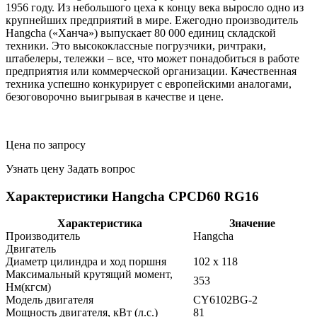
1956 году. Из небольшого цеха к концу века выросло одно из
крупнейших предприятий в мире. Ежегодно производитель
Hangcha («Ханча») выпускает 80 000 единиц складской
техники. Это высококлассные погрузчики, ричтраки,
штабелеры, тележки – все, что может понадобиться в работе
предприятия или коммерческой организации. Качественная
техника успешно конкурирует с европейскими аналогами,
безоговорочно выигрывая в качестве и цене.
Цена по запросу
Узнать цену
Задать вопрос
Характеристики Hangcha CPCD60 RG16
Характеристика
Значение
Производитель
Hangcha
Двигатель
Диаметр цилиндра и ход поршня
102 x 118
Максимальный крутящий момент,
353
Нм(кгсм)
Модель двигателя
CY6102BG-2
Мощность двигателя, кВт (л.с.)
81