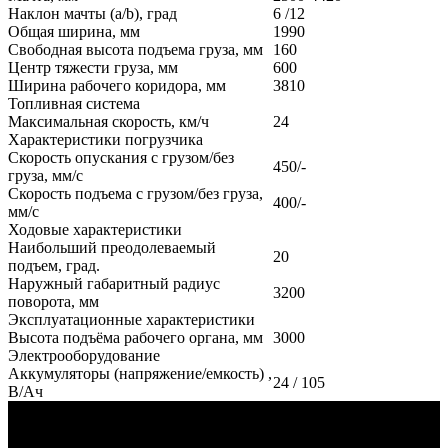
Наклон мачты (a/b), град
6 /12
Общая ширина, мм
1990
Свободная высота подъема груза, мм
160
Центр тяжести груза, мм
600
Ширина рабочего коридора, мм
3810
Топливная система
Максимальная скорость, км/ч
24
Характеристики погрузчика
Скорость опускания с грузом/без
450/-
груза, мм/с
Скорость подъема с грузом/без груза,
400/-
мм/с
Ходовые характеристики
Наибольший преодолеваемый
20
подъем, град.
Наружный габаритный радиус
3200
поворота, мм
Эксплуатационные характеристики
Высота подъёма рабочего органа, мм
3000
Электрооборудование
Аккумуляторы (напряжение/емкость) ,
24 / 105
В/Ач