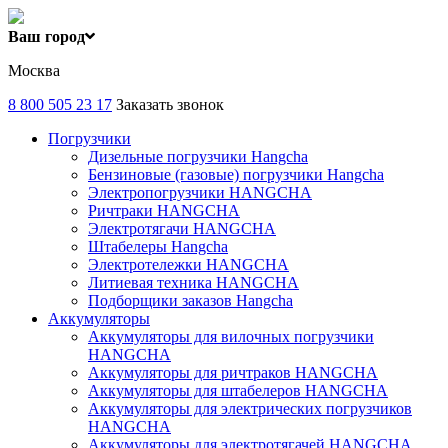
Ваш город
Москва
8 800 505 23 17
Заказать звонок
Погрузчики
Дизельные погрузчики Hangcha
Бензиновые (газовые) погрузчики Hangcha
Электропогрузчики HANGCHA
Ричтраки HANGCHA
Электротягачи HANGCHA
Штабелеры Hangcha
Электротележки HANGCHA
Литиевая техника HANGCHA
Подборщики заказов Hangcha
Аккумуляторы
Аккумуляторы для вилочных погрузчики
HANGCHA
Аккумуляторы для ричтраков HANGCHA
Аккумуляторы для штабелеров HANGCHA
Аккумуляторы для электрических погрузчиков
HANGCHA
Аккумуляторы для электротягачей HANGCHA