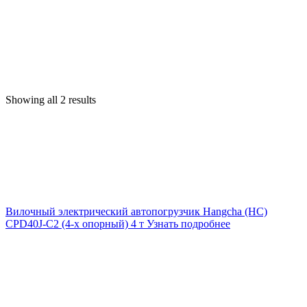
Showing all 2 results
Вилочный электрический автопогрузчик Hangcha (HC)
CPD40J-C2 (4-х опорный) 4 т
Узнать подробнее