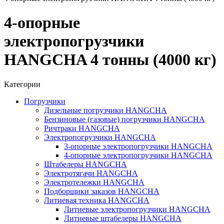
4-опорные
электропогрузчики
HANGCHA 4 тонны (4000 кг)
Категории
Погрузчики
Дизельные погрузчики HANGCHA
Бензиновые (газовые) погрузчики HANGCHA
Ричтраки HANGCHA
Электропогрузчики HANGCHA
3-опорные электропогрузчики HANGCHA
4-опорные электропогрузчики HANGCHA
Штабелеры HANGCHA
Электротягачи HANGCHA
Электротележки HANGCHA
Подборщики заказов HANGCHA
Литиевая техника HANGCHA
Литиевые электропогрузчики HANGCHA
Литиевые штабелеры HANGCHA