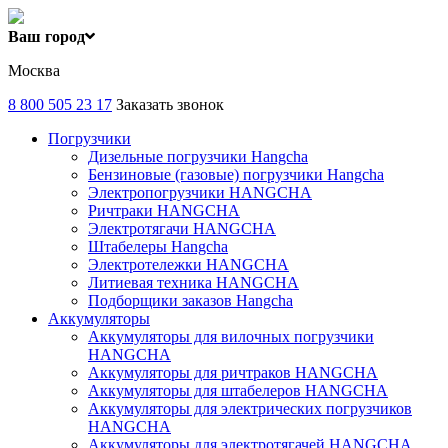
Ваш город
Москва
8 800 505 23 17
Заказать звонок
Погрузчики
Дизельные погрузчики Hangcha
Бензиновые (газовые) погрузчики Hangcha
Электропогрузчики HANGCHA
Ричтраки HANGCHA
Электротягачи HANGCHA
Штабелеры Hangcha
Электротележки HANGCHA
Литиевая техника HANGCHA
Подборщики заказов Hangcha
Аккумуляторы
Аккумуляторы для вилочных погрузчики
HANGCHA
Аккумуляторы для ричтраков HANGCHA
Аккумуляторы для штабелеров HANGCHA
Аккумуляторы для электрических погрузчиков
HANGCHA
Аккумуляторы для электротягачей HANGCHA