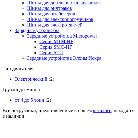
Шины для дизельных погрузчиков
Шины для ричтраков
Шины для штабелеров
Шины для электропогрузчиков
Шины для электротягачей
Зарядные устройства
Зарядные устройства Micropower
Серия MTM-HF
Серия SMC-HF
Серия STC
Зарядные устройства Элхим Искра
Тип двигателя
Электрический
(2)
Грузоподъемность
от 4 до 5 тонн
(2)
Все погрузчики, представленные в нашем
каталоге
, находятся
в наличии