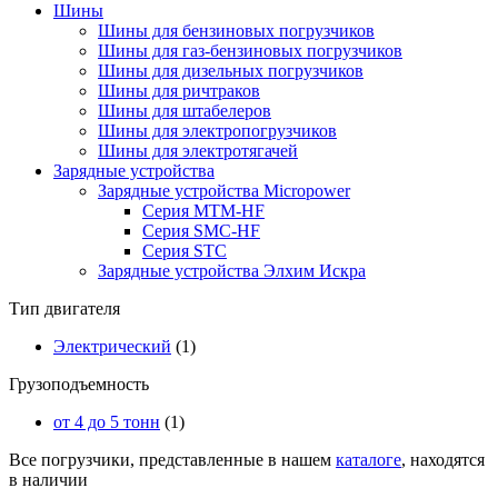
Шины
Шины для бензиновых погрузчиков
Шины для газ-бензиновых погрузчиков
Шины для дизельных погрузчиков
Шины для ричтраков
Шины для штабелеров
Шины для электропогрузчиков
Шины для электротягачей
Зарядные устройства
Зарядные устройства Micropower
Серия MTM-HF
Серия SMC-HF
Серия STC
Зарядные устройства Элхим Искра
Тип двигателя
Электрический
(1)
Грузоподъемность
от 4 до 5 тонн
(1)
Все погрузчики, представленные в нашем
каталоге
, находятся
в наличии