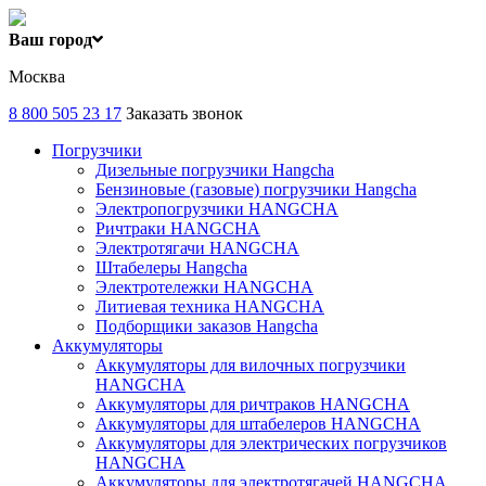
Ваш город
Москва
8 800 505 23 17
Заказать звонок
Погрузчики
Дизельные погрузчики Hangcha
Бензиновые (газовые) погрузчики Hangcha
Электропогрузчики HANGCHA
Ричтраки HANGCHA
Электротягачи HANGCHA
Штабелеры Hangcha
Электротележки HANGCHA
Литиевая техника HANGCHA
Подборщики заказов Hangcha
Аккумуляторы
Аккумуляторы для вилочных погрузчики
HANGCHA
Аккумуляторы для ричтраков HANGCHA
Аккумуляторы для штабелеров HANGCHA
Аккумуляторы для электрических погрузчиков
HANGCHA
Аккумуляторы для электротягачей HANGCHA