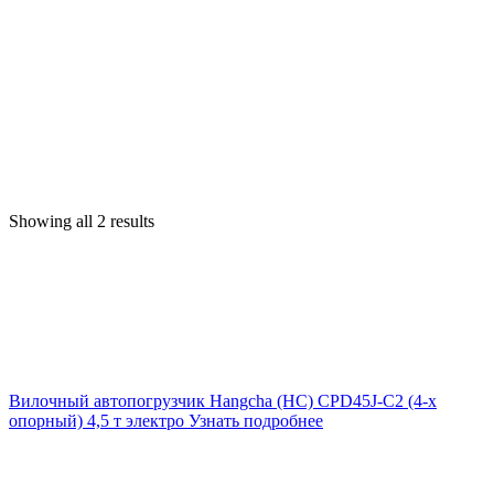
Showing all 2 results
Вилочный автопогрузчик Hangcha (HC) CPD45J-C2 (4-х
опорный) 4,5 т электро
Узнать подробнее