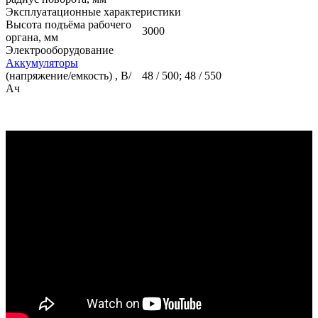
Эксплуатационные характеристики
Высота подъёма рабочего
3000
органа, мм
Электрооборудование
Аккумуляторы
(напряжение/емкость) , В/
48 / 500; 48 / 550
Ач