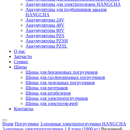
Аккумуляторы для электротележек HANGCHA
Аккумуляторы для подборщиков заказов
HANGCHA
Аккумуляторы 24V
Аккумуляторы 48V
Аккумуляторы 80V
Аккумуляторы PZS
Аккумуляторы PZSH
Аккумуляторы PZSL
О нас
Запчасти
Сервис
Шины
Шины для бензиновых погрузчиков
Шины для газ-бензиновых погрузчиков
Шины для дизельных погрузчиков
Шины для ричтраков
Шины для штабелеров
Шины для электропогрузчиков
Шины для электротягачей
Контакты
Home
Погрузчики
3-опорные электропогрузчики HANGCHA
3-опорные электропогрузчики 1,8 тонн (1800 кг)
Вилочный