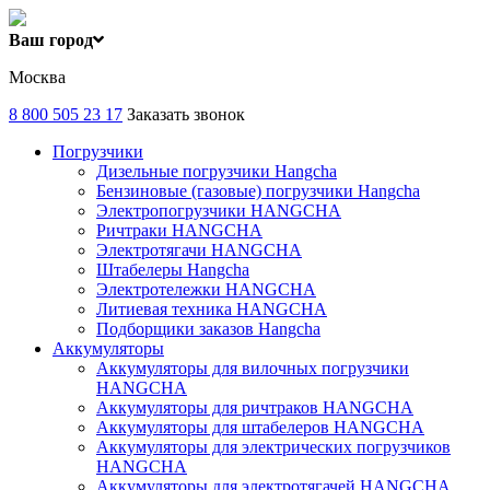
Ваш город
Москва
8 800 505 23 17
Заказать звонок
Погрузчики
Дизельные погрузчики Hangcha
Бензиновые (газовые) погрузчики Hangcha
Электропогрузчики HANGCHA
Ричтраки HANGCHA
Электротягачи HANGCHA
Штабелеры Hangcha
Электротележки HANGCHA
Литиевая техника HANGCHA
Подборщики заказов Hangcha
Аккумуляторы
Аккумуляторы для вилочных погрузчики
HANGCHA
Аккумуляторы для ричтраков HANGCHA
Аккумуляторы для штабелеров HANGCHA
Аккумуляторы для электрических погрузчиков
HANGCHA
Аккумуляторы для электротягачей HANGCHA