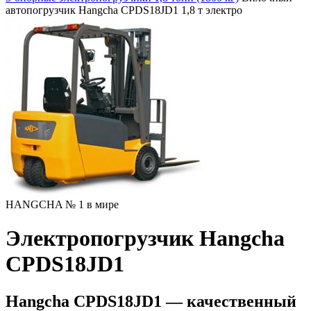
автопогрузчик Hangcha CPDS18JD1 1,8 т электро
HANGCHA № 1 в мире
Электропогрузчик Hangcha
CPDS18JD1
Hangcha CPDS18JD1 — качественный