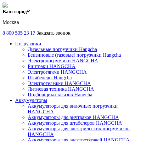
Ваш город
Москва
8 800 505 23 17
Заказать звонок
Погрузчики
Дизельные погрузчики Hangcha
Бензиновые (газовые) погрузчики Hangcha
Электропогрузчики HANGCHA
Ричтраки HANGCHA
Электротягачи HANGCHA
Штабелеры Hangcha
Электротележки HANGCHA
Литиевая техника HANGCHA
Подборщики заказов Hangcha
Аккумуляторы
Аккумуляторы для вилочных погрузчики
HANGCHA
Аккумуляторы для ричтраков HANGCHA
Аккумуляторы для штабелеров HANGCHA
Аккумуляторы для электрических погрузчиков
HANGCHA
Аккумуляторы для электротягачей HANGCHA