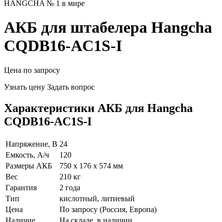
HANGCHA № 1 в мире
АКБ для штабелера Hangcha
CQDB16-AC1S-I
Цена по запросу
Узнать цену
Задать вопрос
Характеристики АКБ для Hangcha
CQDB16-AC1S-I
Напряжение, В
24
Емкость, А/ч
120
Размеры АКБ
750 x 176 x 574 мм
Вес
210 кг
Гарантия
2 года
Тип
кислотный, литиевый
Цена
По запросу (Россия, Европа)
Наличие
На складе, в наличии