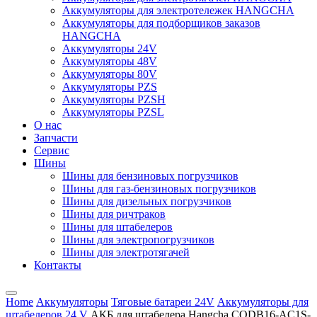
Аккумуляторы для электротележек HANGCHA
Аккумуляторы для подборщиков заказов
HANGCHA
Аккумуляторы 24V
Аккумуляторы 48V
Аккумуляторы 80V
Аккумуляторы PZS
Аккумуляторы PZSH
Аккумуляторы PZSL
О нас
Запчасти
Сервис
Шины
Шины для бензиновых погрузчиков
Шины для газ-бензиновых погрузчиков
Шины для дизельных погрузчиков
Шины для ричтраков
Шины для штабелеров
Шины для электропогрузчиков
Шины для электротягачей
Контакты
Home
Аккумуляторы
Тяговые батареи 24V
Аккумуляторы для
штабелеров 24 V
АКБ для штабелера Hangcha CQDB16-AC1S-