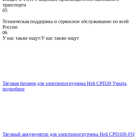
транспорта
05
Техническая поддержка и сервисное обслуживание по всей
России
06
У нас также ищут:
У нас также ищут
Тяговая батарея для электропогрузчика Heli CPD20
Узнать
подробнее
Тяговый аккумулятор для электропогрузчика Heli CPD10S-FQ