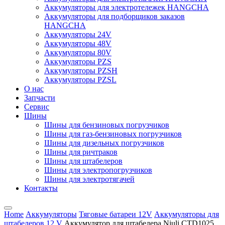
Аккумуляторы для электротележек HANGCHA
Аккумуляторы для подборщиков заказов
HANGCHA
Аккумуляторы 24V
Аккумуляторы 48V
Аккумуляторы 80V
Аккумуляторы PZS
Аккумуляторы PZSH
Аккумуляторы PZSL
О нас
Запчасти
Сервис
Шины
Шины для бензиновых погрузчиков
Шины для газ-бензиновых погрузчиков
Шины для дизельных погрузчиков
Шины для ричтраков
Шины для штабелеров
Шины для электропогрузчиков
Шины для электротягачей
Контакты
Home
Аккумуляторы
Тяговые батареи 12V
Аккумуляторы для
штабелеров 12 V
Аккумулятор для штабелера Niuli CTD1025