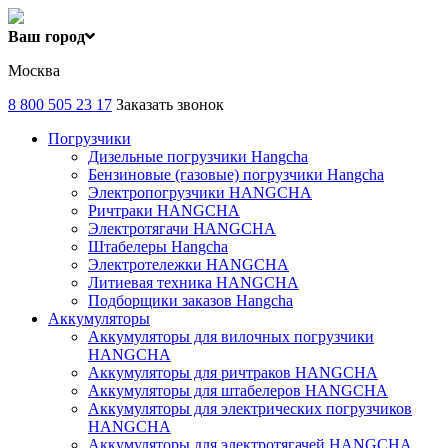
Ваш город
Москва
8 800 505 23 17
Заказать звонок
Погрузчики
Дизельные погрузчики Hangcha
Бензиновые (газовые) погрузчики Hangcha
Электропогрузчики HANGCHA
Ричтраки HANGCHA
Электротягачи HANGCHA
Штабелеры Hangcha
Электротележки HANGCHA
Литиевая техника HANGCHA
Подборщики заказов Hangcha
Аккумуляторы
Аккумуляторы для вилочных погрузчики
HANGCHA
Аккумуляторы для ричтраков HANGCHA
Аккумуляторы для штабелеров HANGCHA
Аккумуляторы для электрических погрузчиков
HANGCHA
Аккумуляторы для электротягачей HANGCHA