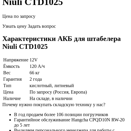
Niuli CTD1025
Цена по запросу
Узнать цену
Задать вопрос
Характеристики АКБ для штабелера
Niuli CTD1025
Напряжение
12V
Ёмкость
120 А/ч
Вес
66 кг
Гарантия
2 года
Тип
кислотный, литиевый
Цена
По запросу (Россия, Европа)
Наличие
На складе, в наличии
Почему нужно покупать складскую технику у нас?
В год продаем более 106 позиции погрузчиков
Гарантийное обслуживание Hangcha CPQD10N RW-20
до 5 лет
Выделяем персонального менеджера для работы с