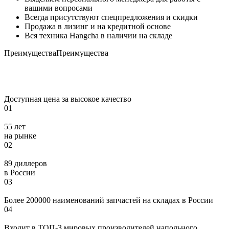
вашими вопросами
Всегда присутствуют спецпредложения и скидки
Продажа в лизинг и на кредитной основе
Вся техника Hangcha в наличии на складе
Преимущества
Преимущества
Доступная цена за высокое качество
01
55 лет
на рынке
02
89 диллеров
в России
03
Более 200000 наименований запчастей на складах в России
04
Входит в ТОП-3 мировых производителей напольного