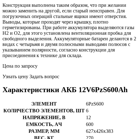
Конструкция выполнена таким образом, что при желании
можно заменить на другой, если старый неисправен. Для
погрузочных операций стальные ящики имеют отверстия.
Выводы, которые проходят через крышку, плотно
герметизированы. При работе аккумулятора выделяются газы
H2 и О2, для этого установлена вентиляционная пробка для
свободного выделения. Аккумуляторные батареи делаются в 2
видах с четырьмя и двумя полюсными выводами полюсов с
указыванием полярности, согласно конструкции для
присоединения к технике для склада.
Цена по запросу
Узнать цену
Задать вопрос
Характеристики АКБ 12V6PzS600Ah
ЭЛЕМЕНТ
6PzS600
КОЛИЧЕСТВО ЭЛЕМЕНТОВ, ШТ
6
НАПРЯЖЕНИЕ, В
12
ЕМКОСТЬ, AЧ
600
РАЗМЕР, ММ
627x426x383
ВЕС, КГ
270