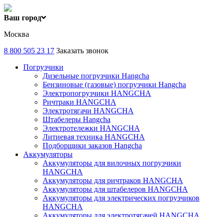
Ваш город
Москва
8 800 505 23 17
Заказать звонок
Погрузчики
Дизельные погрузчики Hangcha
Бензиновые (газовые) погрузчики Hangcha
Электропогрузчики HANGCHA
Ричтраки HANGCHA
Электротягачи HANGCHA
Штабелеры Hangcha
Электротележки HANGCHA
Литиевая техника HANGCHA
Подборщики заказов Hangcha
Аккумуляторы
Аккумуляторы для вилочных погрузчики
HANGCHA
Аккумуляторы для ричтраков HANGCHA
Аккумуляторы для штабелеров HANGCHA
Аккумуляторы для электрических погрузчиков
HANGCHA
Аккумуляторы для электротягачей HANGCHA