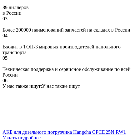
89 диллеров
в России
03
Более 200000 наименований запчастей на складах в России
04
Входит в ТОП-3 мировых производителей напольного
транспорта
05
Техническая поддержка и сервисное обслуживание по всей
России
06
У нас также ищут:
У нас также ищут
АКБ для дизельного погрузчика Hangcha CPCD25N RW1
Узнать подробнее