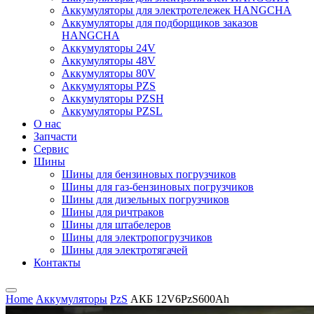
Аккумуляторы для электротележек HANGCHA
Аккумуляторы для подборщиков заказов
HANGCHA
Аккумуляторы 24V
Аккумуляторы 48V
Аккумуляторы 80V
Аккумуляторы PZS
Аккумуляторы PZSH
Аккумуляторы PZSL
О нас
Запчасти
Сервис
Шины
Шины для бензиновых погрузчиков
Шины для газ-бензиновых погрузчиков
Шины для дизельных погрузчиков
Шины для ричтраков
Шины для штабелеров
Шины для электропогрузчиков
Шины для электротягачей
Контакты
Home
Аккумуляторы
PzS
АКБ 12V6PzS600Ah