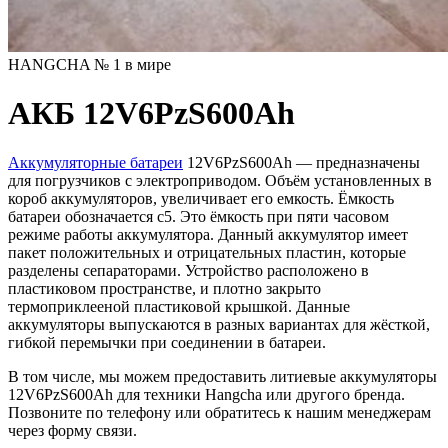
HANGCHA № 1 в мире
АКБ 12V6PzS600Ah
Аккумуляторные батареи
12V6PzS600Ah — предназначены
для погрузчиков с электроприводом. Объём установленных в
короб аккумуляторов, увеличивает его емкость. Ёмкость
батареи обозначается c5. Это ёмкость при пяти часовом
режиме работы аккумулятора. Данный аккумулятор имеет
пакет положительных и отрицательных пластин, которые
разделены сепараторами. Устройство расположено в
пластиковом пространстве, и плотно закрыто
термоприклееной пластиковой крышкой. Данные
аккумуляторы выпускаются в разных вариантах для жёсткой,
гибкой перемычки при соединении в батареи.
В том числе, мы можем предоставить литиевые аккумуляторы
12V6PzS600Ah для техники Hangcha или другого бренда.
Позвоните по телефону или обратитесь к нашим менеджерам
через форму связи.