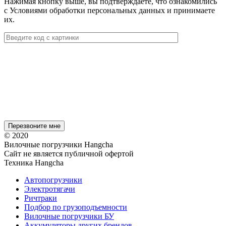
Нажимая кнопку выше, вы подтверждаете, что ознакомились
с Условиями обработки персональных данных и принимаете
их.
© 2020
Вилочные погрузчики Hangcha
Сайт не является публичной офертой
Техника Hangcha
Автопогрузчики
Электротягачи
Ричтраки
Подбор по грузоподъемности
Вилочные погрузчики БУ
Аккумуляторы других брендов