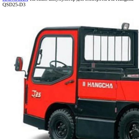
QSD25-D3