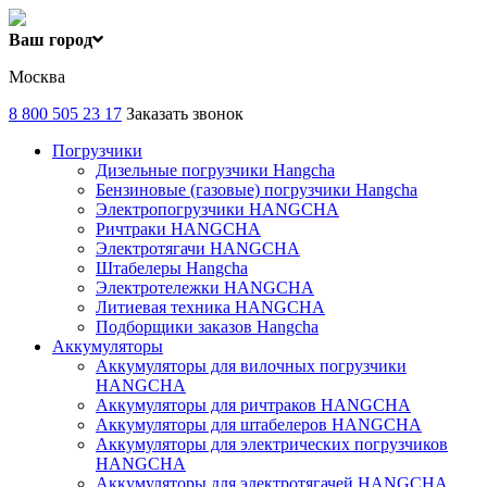
Ваш город
Москва
8 800 505 23 17
Заказать звонок
Погрузчики
Дизельные погрузчики Hangcha
Бензиновые (газовые) погрузчики Hangcha
Электропогрузчики HANGCHA
Ричтраки HANGCHA
Электротягачи HANGCHA
Штабелеры Hangcha
Электротележки HANGCHA
Литиевая техника HANGCHA
Подборщики заказов Hangcha
Аккумуляторы
Аккумуляторы для вилочных погрузчики
HANGCHA
Аккумуляторы для ричтраков HANGCHA
Аккумуляторы для штабелеров HANGCHA
Аккумуляторы для электрических погрузчиков
HANGCHA
Аккумуляторы для электротягачей HANGCHA