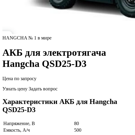
HANGCHA № 1 в мире
АКБ для электротягача
Hangcha QSD25-D3
Цена по запросу
Узнать цену
Задать вопрос
Характеристики АКБ для Hangcha
QSD25-D3
Напряжение, В
80
Емкость, А/ч
500