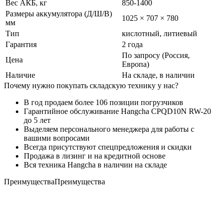
Вес АКБ, кг
850-1400
Размеры аккумулятора (Д/Ш/В)
1025 × 707 × 780
мм
Тип
кислотный, литиевый
Гарантия
2 года
По запросу (Россия,
Цена
Европа)
Наличие
На складе, в наличии
Почему нужно покупать складскую технику у нас?
В год продаем более 106 позиции погрузчиков
Гарантийное обслуживание Hangcha CPQD10N RW-20
до 5 лет
Выделяем персонального менеджера для работы с
вашими вопросами
Всегда присутствуют спецпредложения и скидки
Продажа в лизинг и на кредитной основе
Вся техника Hangcha в наличии на складе
Преимущества
Преимущества