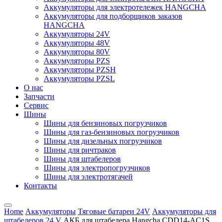
Аккумуляторы для электротележек HANGCHA
Аккумуляторы для подборщиков заказов
HANGCHA
Аккумуляторы 24V
Аккумуляторы 48V
Аккумуляторы 80V
Аккумуляторы PZS
Аккумуляторы PZSH
Аккумуляторы PZSL
О нас
Запчасти
Сервис
Шины
Шины для бензиновых погрузчиков
Шины для газ-бензиновых погрузчиков
Шины для дизельных погрузчиков
Шины для ричтраков
Шины для штабелеров
Шины для электропогрузчиков
Шины для электротягачей
Контакты
Home
Аккумуляторы
Тяговые батареи 24V
Аккумуляторы для
штабелеров 24 V
АКБ для штабелера Hangcha CDD14-AC1S