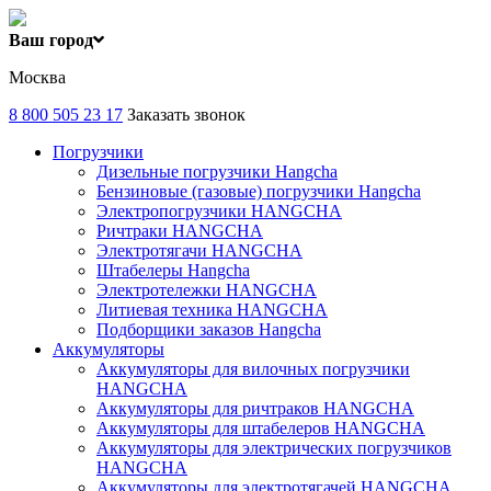
Ваш город
Москва
8 800 505 23 17
Заказать звонок
Погрузчики
Дизельные погрузчики Hangcha
Бензиновые (газовые) погрузчики Hangcha
Электропогрузчики HANGCHA
Ричтраки HANGCHA
Электротягачи HANGCHA
Штабелеры Hangcha
Электротележки HANGCHA
Литиевая техника HANGCHA
Подборщики заказов Hangcha
Аккумуляторы
Аккумуляторы для вилочных погрузчики
HANGCHA
Аккумуляторы для ричтраков HANGCHA
Аккумуляторы для штабелеров HANGCHA
Аккумуляторы для электрических погрузчиков
HANGCHA
Аккумуляторы для электротягачей HANGCHA