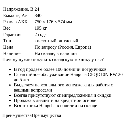
Напряжение, В
24
Емкость, А/ч
340
Размер АКБ
750 × 176 × 574 мм
Вес
195 кг
Гарантия
2 года
Тип
кислотный, литиевый
Цена
По запросу (Россия, Европа)
Наличие
На складе, в наличии
Почему нужно покупать складскую технику у нас?
В год продаем более 106 позиции погрузчиков
Гарантийное обслуживание Hangcha CPQD10N RW-20
до 5 лет
Выделяем персонального менеджера для работы с
вашими вопросами
Всегда присутствуют спецпредложения и скидки
Продажа в лизинг и на кредитной основе
Вся техника Hangcha в наличии на складе
Преимущества
Преимущества