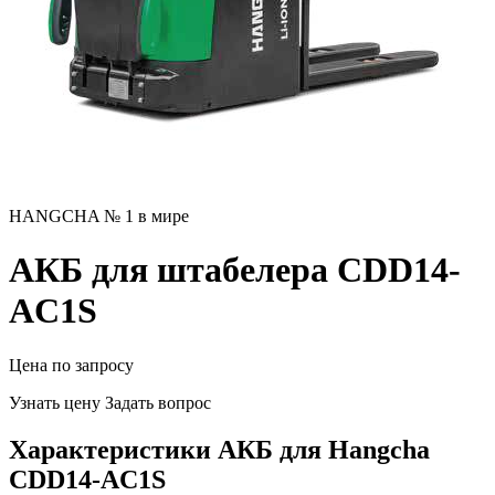
HANGCHA № 1 в мире
АКБ для штабелера CDD14-
AC1S
Цена по запросу
Узнать цену
Задать вопрос
Характеристики АКБ для Hangcha
CDD14-AC1S